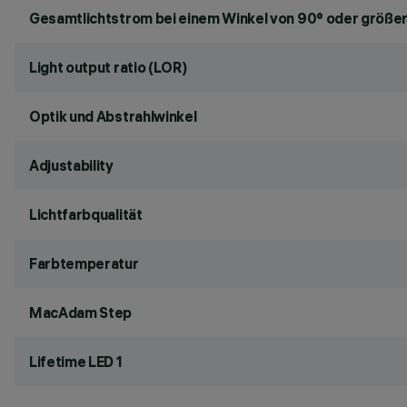
Gesamtlichtstrom bei einem Winkel von 90° oder größer
Light output ratio (LOR)
Optik und Abstrahlwinkel
Adjustability
Lichtfarbqualität
Farbtemperatur
MacAdam Step
Lifetime LED 1