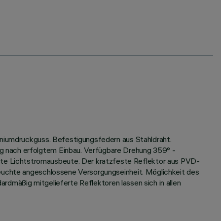
miniumdruckguss. Befestigungsfedern aus Stahldraht.
g nach erfolgtem Einbau. Verfügbare Drehung 359° -
te Lichtstromausbeute. Der kratzfeste Reflektor aus PVD-
Leuchte angeschlossene Versorgungseinheit. Möglichkeit des
dardmäßig mitgelieferte Reflektoren lassen sich in allen