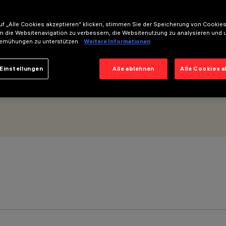
tik Flood
f „Alle Cookies akzeptieren“ klicken, stimmen Sie der Speicherung von Cookies
m die Websitenavigation zu verbessern, die Websitenutzung zu analysieren und 
emühungen zu unterstützen.
Weitere Informationen
Einstellungen
Alle ablehnen
Alle Cookies 