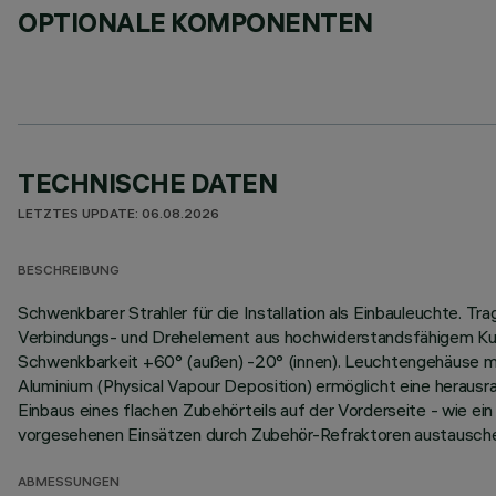
OPTIONALE KOMPONENTEN
TECHNISCHE DATEN
LETZTES UPDATE: 06.08.2026
BESCHREIBUNG
Schwenkbarer Strahler für die Installation als Einbauleuchte. 
Verbindungs- und Drehelement aus hochwiderstandsfähigem Kuns
Schwenkbarkeit +60° (außen) -20° (innen). Leuchtengehäuse m
Aluminium (Physical Vapour Deposition) ermöglicht eine heraus
Einbaus eines flachen Zubehörteils auf der Vorderseite - wie ein 
vorgesehenen Einsätzen durch Zubehör-Refraktoren austausch
ABMESSUNGEN