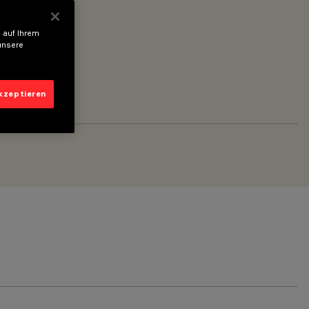
 auf Ihrem
unsere
akzeptieren