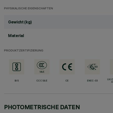
PHYSIKALISCHE EIGENSCHAFTEN
Gewicht (kg)
Material
PRODUKTZERTIFIZIERUNG
UK 
BIS
CCC S&E
CE
ENEC-03
A
PHOTOMETRISCHE DATEN