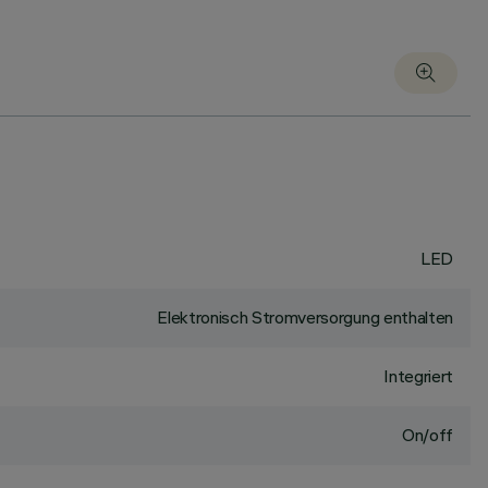
LED
Elektronisch Stromversorgung enthalten
Integriert
On/off