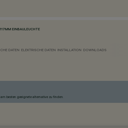
117MM EINBAULEUCHTE
CHE DATEN
ELEKTRISCHE DATEN
INSTALLATION
DOWNLOADS
am besten geeignete alternative zu finden.