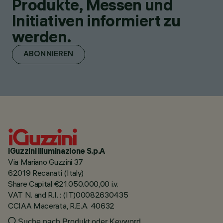
Produkte, Messen und
Initiativen informiert zu
werden.
ABONNIEREN
iGuzzini illuminazione S.p.A
Via Mariano Guzzini 37
62019 Recanati (Italy)
Share Capital €21.050.000,00 i.v.
VAT N. and R.I. : (IT)00082630435
CCIAA Macerata, R.E.A. 40632