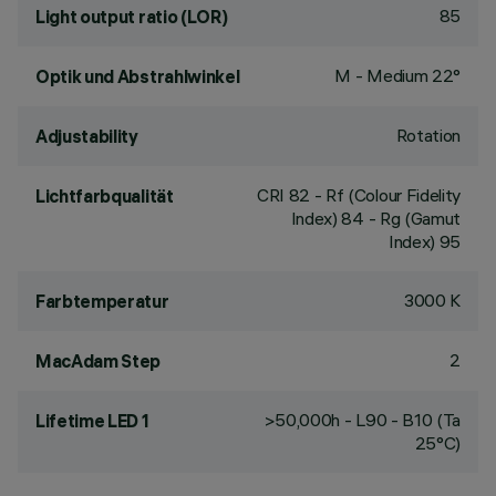
85
Light output ratio (LOR)
M - Medium 22°
Optik und Abstrahlwinkel
Rotation
Adjustability
CRI
82
- Rf (Colour Fidelity
Lichtfarbqualität
Index) 84 - Rg (Gamut
Index) 95
3000 K
Farbtemperatur
2
MacAdam Step
>50,000h - L90 - B10 (Ta
Lifetime LED 1
25°C)