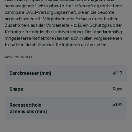
herausragende Lichtausbeute. Im Lieferumfang enthaltene
dimmbare DALI-Versorgungseinheit, die an die Leuchte
angeschlossen ist. Möglichkeit des Einbaus eines flachen
Zubehörteils auf der Vorderseite - z. B. ein Schutzglas oder
Refraktor für elliptische Lichtverteilung. Die standardmäßig
mitgelieferte Reflektoren lassen sich in allen vorgesehenen
Einsätzen durch Zubehör-Refraktoren austauschen.
ABMESSUNGEN
ø117
Durchmesser (mm)
Rund
Shape
ø153
Recessed hole
dimensions (mm)