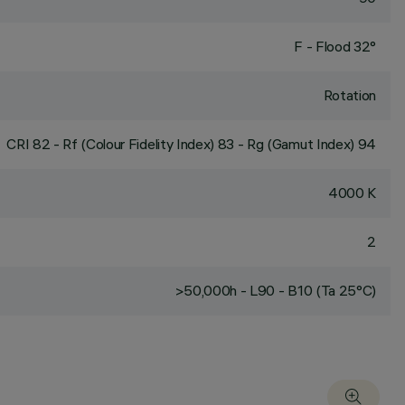
F - Flood 32°
Rotation
CRI
82
- Rf (Colour Fidelity Index) 83 - Rg (Gamut Index) 94
4000 K
2
>50,000h - L90 - B10 (Ta 25°C)