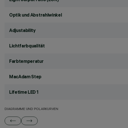
Optik und Abstrahlwinkel
Adjustability
Lichtfarbqualität
Farbtemperatur
MacAdam Step
Lifetime LED 1
DIAGRAMME UND POLARKURVEN