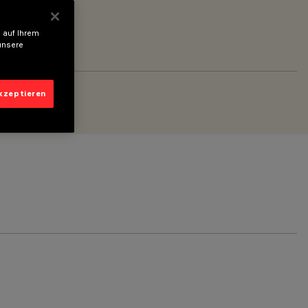
 auf Ihrem
unsere
akzeptieren