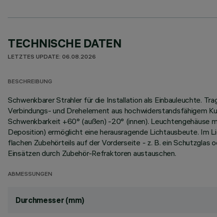
TECHNISCHE DATEN
LETZTES UPDATE: 06.08.2026
BESCHREIBUNG
Schwenkbarer Strahler für die Installation als Einbauleuchte. 
Verbindungs- und Drehelement aus hochwiderstandsfähigem Kuns
Schwenkbarkeit +60° (außen) -20° (innen). Leuchtengehäuse m
Deposition) ermöglicht eine herausragende Lichtausbeute. Im L
flachen Zubehörteils auf der Vorderseite - z. B. ein Schutzglas o
Einsätzen durch Zubehör-Refraktoren austauschen.
ABMESSUNGEN
Durchmesser (mm)