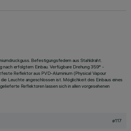
miniumdruckguss. Befestigungsfedern aus Stahldraht.
g nach erfolgtem Einbau. Verfügbare Drehung 359° -
zfeste Reflektor aus PVD-Aluminium (Physical Vapour
die Leuchte angeschlossen ist. Möglichkeit des Einbaus eines
tgelieferte Reflektoren lassen sich in allen vorgesehenen
ø117