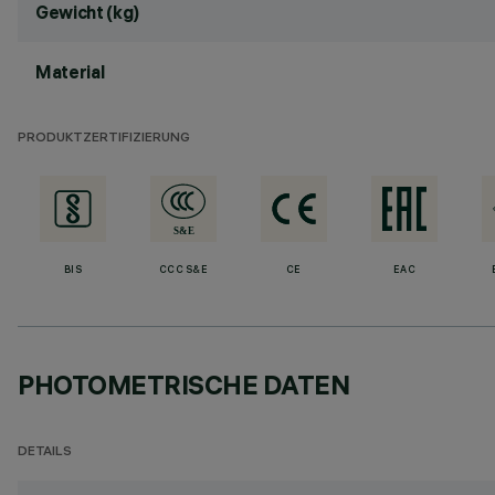
Gewicht (kg)
Material
PRODUKTZERTIFIZIERUNG
BIS
CCC S&E
CE
EAC
PHOTOMETRISCHE DATEN
DETAILS