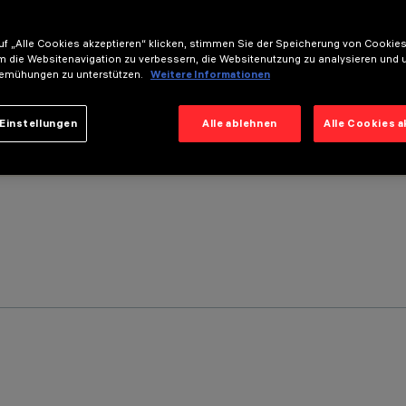
f „Alle Cookies akzeptieren“ klicken, stimmen Sie der Speicherung von Cookies
m die Websitenavigation zu verbessern, die Websitenutzung zu analysieren und 
emühungen zu unterstützen.
Weitere Informationen
Einstellungen
Alle ablehnen
Alle Cookies 