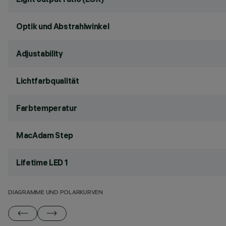
Optik und Abstrahlwinkel
Adjustability
Lichtfarbqualität
Farbtemperatur
MacAdam Step
Lifetime LED 1
DIAGRAMME UND POLARKURVEN