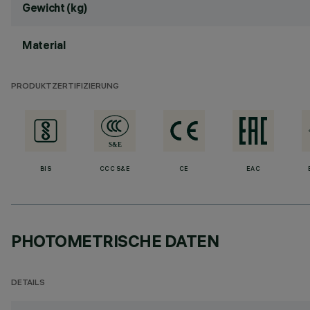
Gewicht (kg)
Material
PRODUKTZERTIFIZIERUNG
BIS
CCC S&E
CE
EAC
PHOTOMETRISCHE DATEN
DETAILS