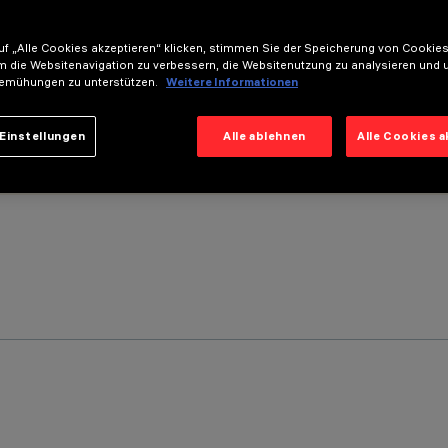
f „Alle Cookies akzeptieren“ klicken, stimmen Sie der Speicherung von Cookies
m die Websitenavigation zu verbessern, die Websitenutzung zu analysieren und 
emühungen zu unterstützen.
Weitere Informationen
Einstellungen
Alle ablehnen
Alle Cookies 