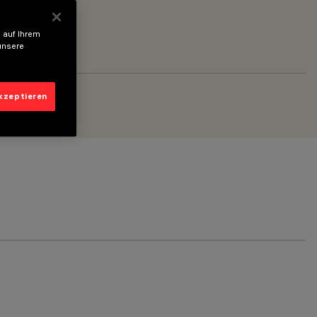
 auf Ihrem
unsere
akzeptieren