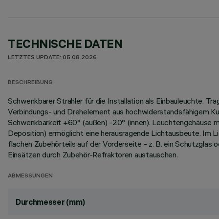
TECHNISCHE DATEN
LETZTES UPDATE: 05.08.2026
BESCHREIBUNG
Schwenkbarer Strahler für die Installation als Einbauleuchte. 
Verbindungs- und Drehelement aus hochwiderstandsfähigem Kuns
Schwenkbarkeit +60° (außen) -20° (innen). Leuchtengehäuse m
Deposition) ermöglicht eine herausragende Lichtausbeute. Im L
flachen Zubehörteils auf der Vorderseite - z. B. ein Schutzglas o
Einsätzen durch Zubehör-Refraktoren austauschen.
ABMESSUNGEN
Durchmesser (mm)