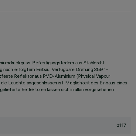
miniumdruckguss. Befestigungsfedern aus Stahldraht.
g nach erfolgtem Einbau. Verfügbare Drehung 359° -
zfeste Reflektor aus PVD-Aluminium (Physical Vapour
die Leuchte angeschlossen ist. Möglichkeit des Einbaus eines
tgelieferte Reflektoren lassen sich in allen vorgesehenen
ø117