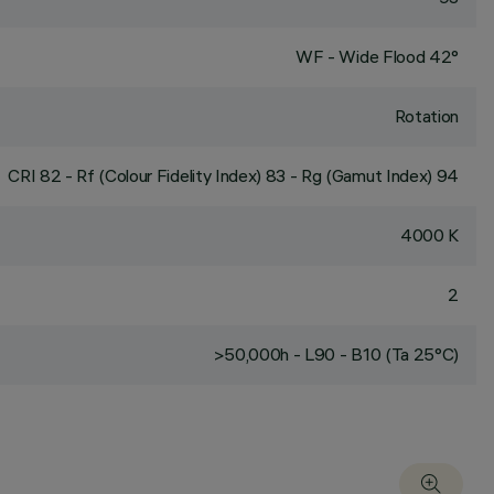
WF - Wide Flood 42°
Rotation
CRI
82
- Rf (Colour Fidelity Index) 83 - Rg (Gamut Index) 94
4000 K
2
>50,000h - L90 - B10 (Ta 25°C)