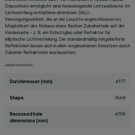
Deposition) ermöglicht eine herausragende Lichtausbeute. Im
Lieferumfang enthaltene dimmbare DALI-
Versorgungseinheit, die an die Leuchte angeschlossen ist.
Möglichkeit des Einbaus eines flachen Zubehörteils auf der
Vorderseite - z. B. ein Schutzglas oder Refraktor für
elliptische Lichtverteilung. Die standardmäßig mitgelieferte
Reflektoren lassen sich in allen vorgesehenen Einsätzen durch
Zubehör-Refraktoren austauschen.
ABMESSUNGEN
ø117
Durchmesser (mm)
Rund
Shape
ø153
Recessed hole
dimensions (mm)