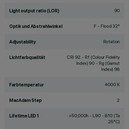
90
Light output ratio (LOR)
F - Flood 32°
Optik und Abstrahlwinkel
Rotation
Adjustability
CRI
92
- Rf (Colour Fidelity
Lichtfarbqualität
Index) 90 - Rg (Gamut
Index) 98
4000 K
Farbtemperatur
2
MacAdam Step
>50,000h - L90 - B10 (Ta
Lifetime LED 1
25°C)