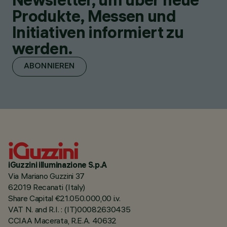
Produkte, Messen und
Initiativen informiert zu
werden.
ABONNIEREN
iGuzzini illuminazione S.p.A
Via Mariano Guzzini 37
62019 Recanati (Italy)
Share Capital €21.050.000,00 i.v.
VAT N. and R.I. : (IT)00082630435
CCIAA Macerata, R.E.A. 40632