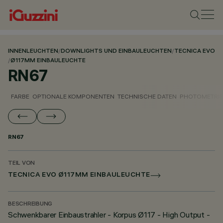
INNENLEUCHTEN
/
DOWNLIGHTS UND EINBAULEUCHTEN
/
TECNICA EVO
/
Ø117MM EINBAULEUCHTE
RN67
FARBE
OPTIONALE KOMPONENTEN
TECHNISCHE DATEN
PHOTOMETRIS
RN67
TEIL VON
TECNICA EVO Ø117MM EINBAULEUCHTE
BESCHREIBUNG
Schwenkbarer Einbaustrahler - Korpus Ø117 - High Output -