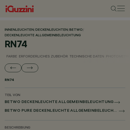
INNENLEUCHTEN
/
DECKENLEUCHTEN
/
BETWO
/
DECKENLEUCHTE ALLGEMEINBELEUCHTUNG
RN74
FARBE
ERFORDERLICHES ZUBEHÖR
TECHNISCHE DATEN
PHOTOMETRI
RN74
TEIL VON
BETWO DECKENLEUCHTE ALLGEMEINBELEUCHTUNG
BETWO PURE DECKENLEUCHTE ALLGEMEINBELEUCHTUNG
BESCHREIBUNG