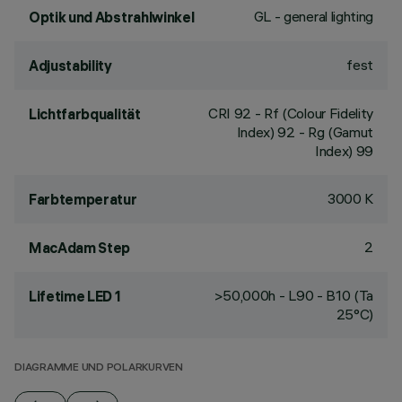
GL - general lighting
Optik und Abstrahlwinkel
fest
Adjustability
CRI
92
- Rf (Colour Fidelity
Lichtfarbqualität
Index) 92 - Rg (Gamut
Index) 99
3000 K
Farbtemperatur
2
MacAdam Step
>50,000h - L90 - B10 (Ta
Lifetime LED 1
25°C)
DIAGRAMME UND POLARKURVEN