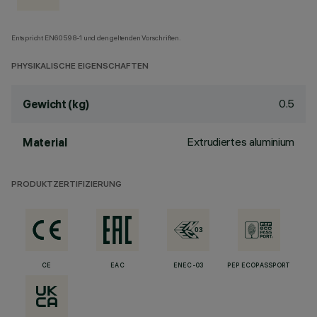
Entspricht EN60598-1 und den geltenden Vorschriften.
PHYSIKALISCHE EIGENSCHAFTEN
0.5
Gewicht (kg)
Extrudiertes aluminium
Material
PRODUKTZERTIFIZIERUNG
CE
EAC
ENEC-03
PEP ECOPASSPORT