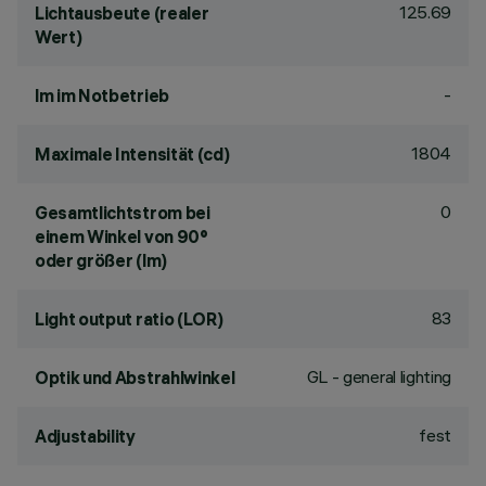
125.69
Lichtausbeute (realer
Wert)
-
lm im Notbetrieb
1804
Maximale Intensität (cd)
0
Gesamtlichtstrom bei
einem Winkel von 90°
oder größer (lm)
83
Light output ratio (LOR)
GL - general lighting
Optik und Abstrahlwinkel
fest
Adjustability