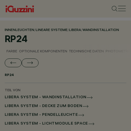
INNENLEUCHTEN
/
LINEARE SYSTEME
/
LIBERA
/
WANDINSTALLATION
RP24
FARBE
OPTIONALE KOMPONENTEN
TECHNISCHE DATEN
PHOTOMETRIS
RP24
TEIL VON
LIBERA SYSTEM - WANDINSTALLATION
LIBERA SYSTEM - DECKE ZUM BODEN
LIBERA SYSTEM - PENDELLEUCHTE
LIBERA SYSTEM - LICHTMODULE SPACE