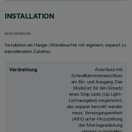
INSTALLATION
BESCHREIBUNG
Installation als Hänge-/Wandleuchte mit eigenem, separat zu
bestellendem Zubehör.;
Anschluss mit
Verdrahtung
Schnellklemmenanschluss
am Ein- und Ausgang. Das
Modul ist für den Einsatz
eines Strip Leds (Up Light-
Lichtausgabe) vorgerüstet,
das separat bestellt werden
muss. Versorgungseinheit
(48V) unter Hinzuziehung
der Montageanleitung
separat zu bestellen.