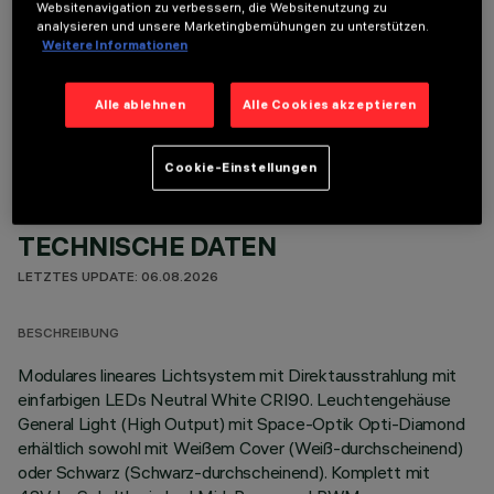
Websitenavigation zu verbessern, die Websitenutzung zu
analysieren und unsere Marketingbemühungen zu unterstützen.
Weitere Informationen
OPTIONALE KOMPONENTEN
Alle ablehnen
Alle Cookies akzeptieren
Cookie-Einstellungen
TECHNISCHE DATEN
LETZTES UPDATE: 06.08.2026
BESCHREIBUNG
Modulares lineares Lichtsystem mit Direktausstrahlung mit
einfarbigen LEDs Neutral White CRI90. Leuchtengehäuse
General Light (High Output) mit Space-Optik Opti-Diamond
erhältlich sowohl mit Weißem Cover (Weiß-durchscheinend)
oder Schwarz (Schwarz-durchscheinend). Komplett mit