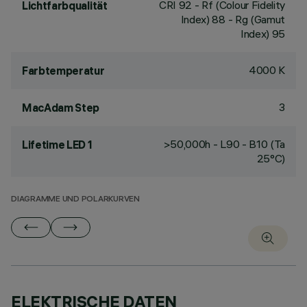
CRI
92
- Rf (Colour Fidelity
Lichtfarbqualität
Index) 88 - Rg (Gamut
Index) 95
4000 K
Farbtemperatur
3
MacAdam Step
>50,000h - L90 - B10 (Ta
Lifetime LED 1
25°C)
DIAGRAMME UND POLARKURVEN
ELEKTRISCHE DATEN