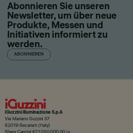
Abonnieren Sie unseren
Newsletter, um über neue
Produkte, Messen und
Initiativen informiert zu
werden.
ABONNIEREN
iGuzzini illuminazione S.p.A
Via Mariano Guzzini 37
62019 Recanati (Italy)
Share Capital €21.050.000,00 i.v.