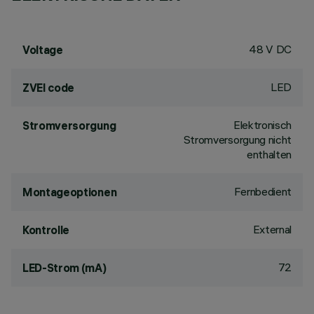
48 V DC
Voltage
LED
ZVEI code
Elektronisch
Stromversorgung
Stromversorgung nicht
enthalten
Fernbedient
Montageoptionen
External
Kontrolle
72
LED-Strom (mA)