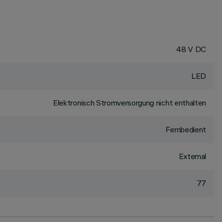
48 V DC
LED
Elektronisch Stromversorgung nicht enthalten
Fernbedient
External
77