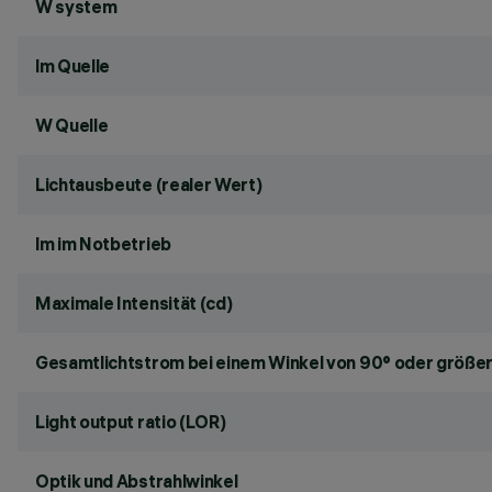
W system
lm Quelle
W Quelle
Lichtausbeute (realer Wert)
lm im Notbetrieb
Maximale Intensität (cd)
Gesamtlichtstrom bei einem Winkel von 90° oder größer
Light output ratio (LOR)
Optik und Abstrahlwinkel