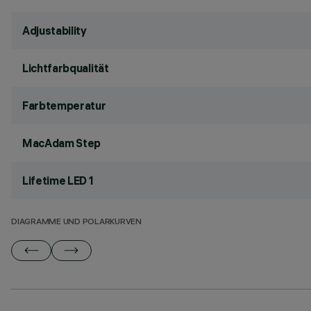
Adjustability
Lichtfarbqualität
Farbtemperatur
MacAdam Step
Lifetime LED 1
DIAGRAMME UND POLARKURVEN