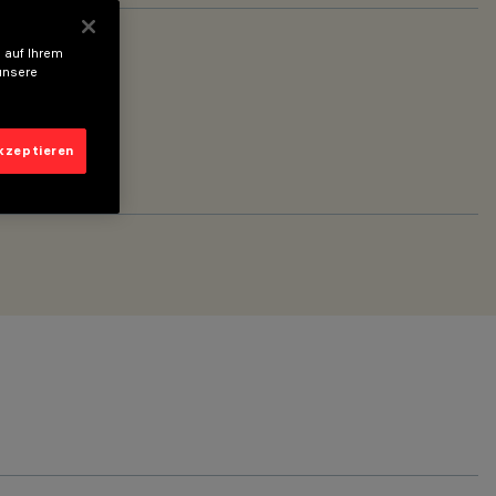
 auf Ihrem
unsere
akzeptieren