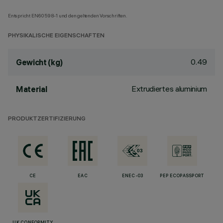
Entspricht EN60598-1 und den geltenden Vorschriften.
PHYSIKALISCHE EIGENSCHAFTEN
0.49
Gewicht (kg)
Extrudiertes aluminium
Material
PRODUKTZERTIFIZIERUNG
CE
EAC
ENEC-03
PEP ECOPASSPORT