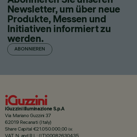
Newsletter, um über neue
Produkte, Messen und
Initiativen informiert zu
werden.
ABONNIEREN
iGuzzini illuminazione S.p.A
Via Mariano Guzzini 37
62019 Recanati (Italy)
Share Capital €21.050.000,00 i.v.
VAT N. and R.I. : (IT)00082630435