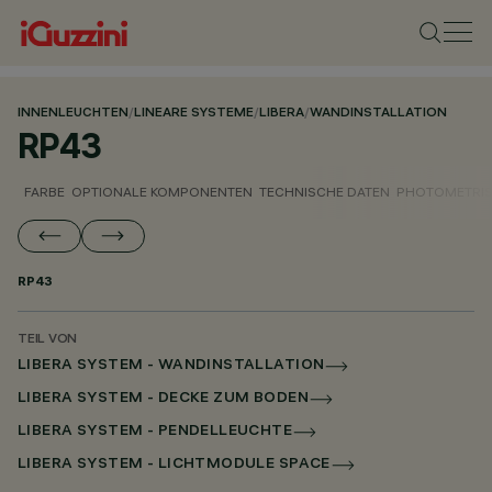
INNENLEUCHTEN
/
LINEARE SYSTEME
/
LIBERA
/
WANDINSTALLATION
RP43
FARBE
OPTIONALE KOMPONENTEN
TECHNISCHE DATEN
PHOTOMETRIS
RP43
TEIL VON
LIBERA SYSTEM - WANDINSTALLATION
LIBERA SYSTEM - DECKE ZUM BODEN
LIBERA SYSTEM - PENDELLEUCHTE
LIBERA SYSTEM - LICHTMODULE SPACE