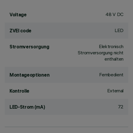
48 V DC
Voltage
LED
ZVEI code
Elektronisch
Stromversorgung
Stromversorgung nicht
enthalten
Fernbedient
Montageoptionen
External
Kontrolle
72
LED-Strom (mA)