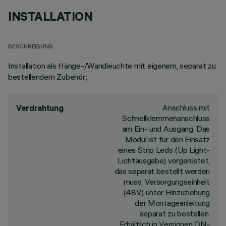
INSTALLATION
BESCHREIBUNG
Installation als Hänge-/Wandleuchte mit eigenem, separat zu
bestellendem Zubehör.;
Anschluss mit
Verdrahtung
Schnellklemmenanschluss
am Ein- und Ausgang. Das
Modul ist für den Einsatz
eines Strip Leds (Up Light-
Lichtausgabe) vorgerüstet,
das separat bestellt werden
muss. Versorgungseinheit
(48V) unter Hinzuziehung
der Montageanleitung
separat zu bestellen.
Erhältlich in Versionen ON-