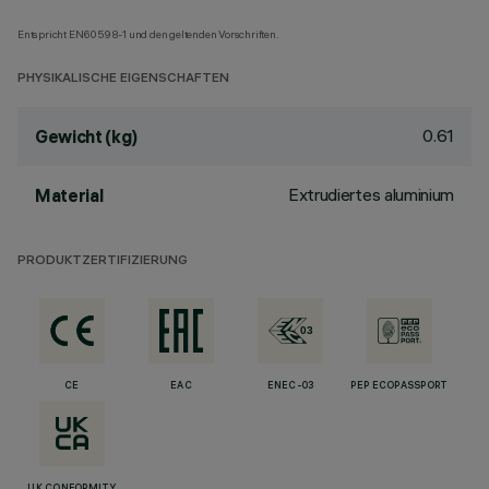
Entspricht EN60598-1 und den geltenden Vorschriften.
PHYSIKALISCHE EIGENSCHAFTEN
0.61
Gewicht (kg)
Extrudiertes aluminium
Material
PRODUKTZERTIFIZIERUNG
CE
EAC
ENEC-03
PEP ECOPASSPORT