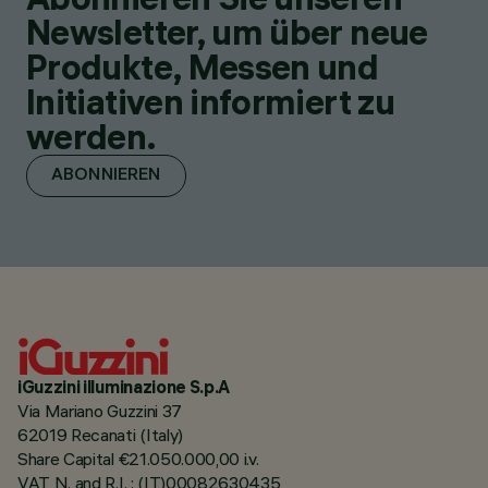
Newsletter, um über neue
Produkte, Messen und
Initiativen informiert zu
werden.
ABONNIEREN
iGuzzini illuminazione S.p.A
Via Mariano Guzzini 37
62019 Recanati (Italy)
Share Capital €21.050.000,00 i.v.
VAT N. and R.I. : (IT)00082630435