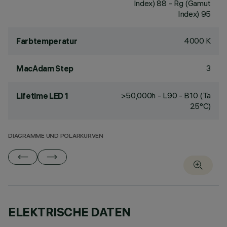
Index) 88 - Rg (Gamut
Index) 95
4000 K
Farbtemperatur
3
MacAdam Step
>50,000h - L90 - B10 (Ta
Lifetime LED 1
25°C)
DIAGRAMME UND POLARKURVEN
ELEKTRISCHE DATEN