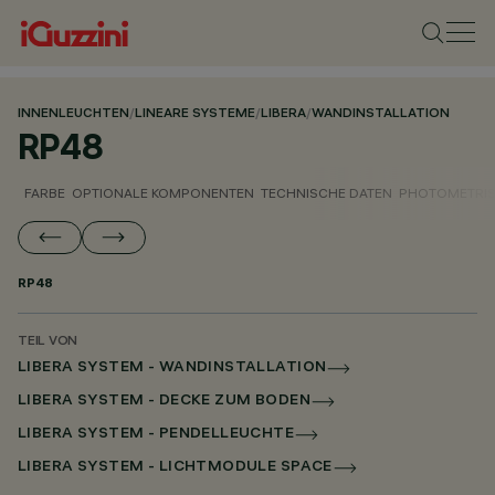
INNENLEUCHTEN
/
LINEARE SYSTEME
/
LIBERA
/
WANDINSTALLATION
RP48
FARBE
OPTIONALE KOMPONENTEN
TECHNISCHE DATEN
PHOTOMETRIS
RP48
TEIL VON
LIBERA SYSTEM - WANDINSTALLATION
LIBERA SYSTEM - DECKE ZUM BODEN
LIBERA SYSTEM - PENDELLEUCHTE
LIBERA SYSTEM - LICHTMODULE SPACE