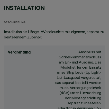
INSTALLATION
BESCHREIBUNG
Installation als Hänge-/Wandleuchte mit eigenem, separat zu
bestellendem Zubehör.;
Anschluss mit
Verdrahtung
Schnellklemmenanschluss
am Ein- und Ausgang. Das
Modul ist für den Einsatz
eines Strip Leds (Up Light-
Lichtausgabe) vorgerüstet,
das separat bestellt werden
muss. Versorgungseinheit
(48V) unter Hinzuziehung
der Montageanleitung
separat zu bestellen.
Erhältlich in Versionen ON-