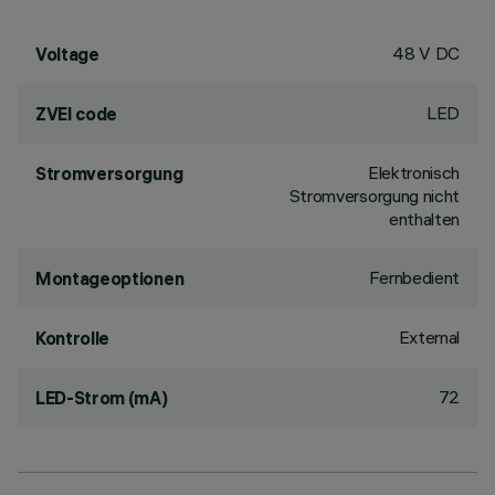
48 V DC
Voltage
LED
ZVEI code
Elektronisch
Stromversorgung
Stromversorgung nicht
enthalten
Fernbedient
Montageoptionen
External
Kontrolle
72
LED-Strom (mA)