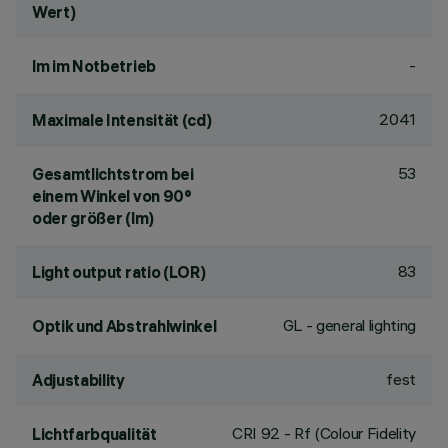
Wert)
-
lm im Notbetrieb
2041
Maximale Intensität (cd)
53
Gesamtlichtstrom bei
einem Winkel von 90°
oder größer (lm)
83
Light output ratio (LOR)
GL - general lighting
Optik und Abstrahlwinkel
fest
Adjustability
CRI
92
- Rf (Colour Fidelity
Lichtfarbqualität