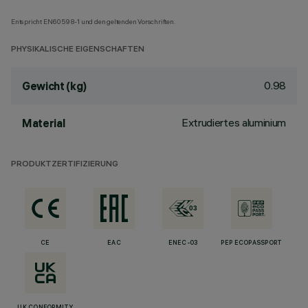
Entspricht EN60598-1 und den geltenden Vorschriften.
PHYSIKALISCHE EIGENSCHAFTEN
0.98
Gewicht (kg)
Extrudiertes aluminium
Material
PRODUKTZERTIFIZIERUNG
CE
EAC
ENEC-03
PEP ECOPASSPORT