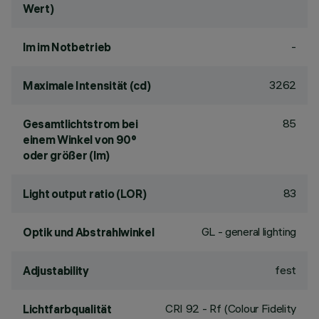
Wert)
-
lm im Notbetrieb
3262
Maximale Intensität (cd)
85
Gesamtlichtstrom bei
einem Winkel von 90°
oder größer (lm)
83
Light output ratio (LOR)
GL - general lighting
Optik und Abstrahlwinkel
fest
Adjustability
CRI
92
- Rf (Colour Fidelity
Lichtfarbqualität