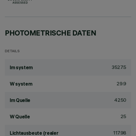
UK CONFORMITY
ASSESSED
PHOTOMETRISCHE DATEN
DETAILS
3527.5
lm system
29.9
W system
4250
lm Quelle
25
W Quelle
117.98
Lichtausbeute (realer