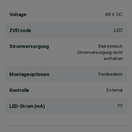
48 V DC
Voltage
LED
ZVEI code
Elektronisch
Stromversorgung
Stromversorgung nicht
enthalten
Fernbedient
Montageoptionen
External
Kontrolle
77
LED-Strom (mA)