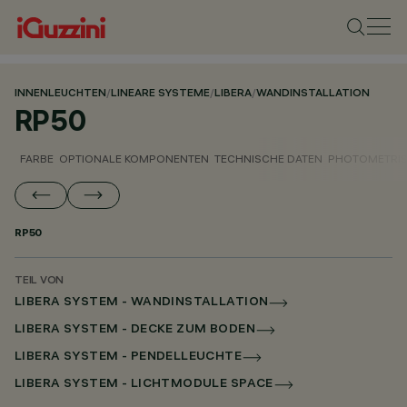
INNENLEUCHTEN
/
LINEARE SYSTEME
/
LIBERA
/
WANDINSTALLATION
RP50
FARBE
OPTIONALE KOMPONENTEN
TECHNISCHE DATEN
PHOTOMETRIS
RP50
TEIL VON
LIBERA SYSTEM - WANDINSTALLATION
LIBERA SYSTEM - DECKE ZUM BODEN
LIBERA SYSTEM - PENDELLEUCHTE
LIBERA SYSTEM - LICHTMODULE SPACE