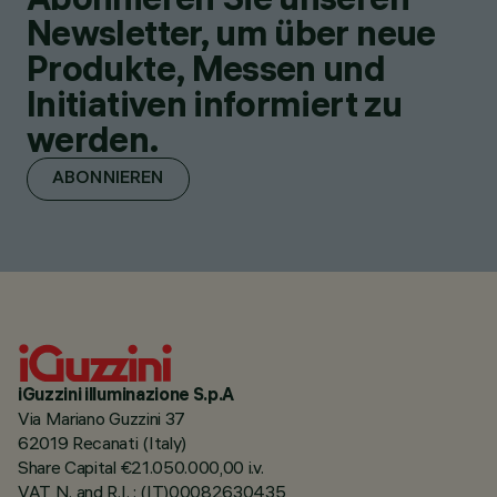
Newsletter, um über neue
Produkte, Messen und
Initiativen informiert zu
werden.
ABONNIEREN
iGuzzini illuminazione S.p.A
Via Mariano Guzzini 37
62019 Recanati (Italy)
Share Capital €21.050.000,00 i.v.
VAT N. and R.I. : (IT)00082630435