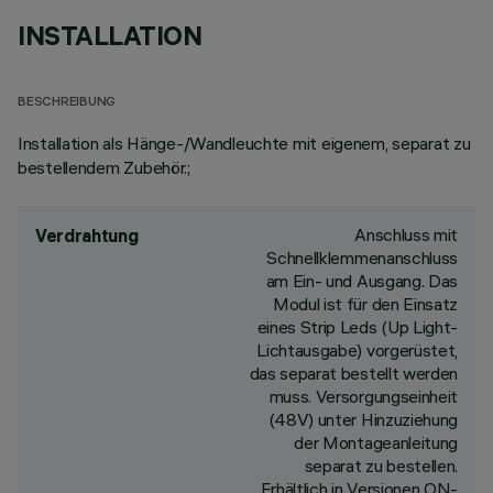
INSTALLATION
BESCHREIBUNG
Installation als Hänge-/Wandleuchte mit eigenem, separat zu
bestellendem Zubehör.;
Anschluss mit
Verdrahtung
Schnellklemmenanschluss
am Ein- und Ausgang. Das
Modul ist für den Einsatz
eines Strip Leds (Up Light-
Lichtausgabe) vorgerüstet,
das separat bestellt werden
muss. Versorgungseinheit
(48V) unter Hinzuziehung
der Montageanleitung
separat zu bestellen.
Erhältlich in Versionen ON-