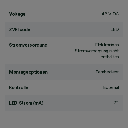
48 V DC
Voltage
LED
ZVEI code
Elektronisch
Stromversorgung
Stromversorgung nicht
enthalten
Fernbedient
Montageoptionen
External
Kontrolle
72
LED-Strom (mA)