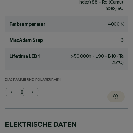
Index) 88 - Rg (Gamut
Index) 95
4000 K
Farbtemperatur
3
MacAdam Step
>50,000h - L90 - B10 (Ta
Lifetime LED 1
25°C)
DIAGRAMME UND POLARKURVEN
ELEKTRISCHE DATEN