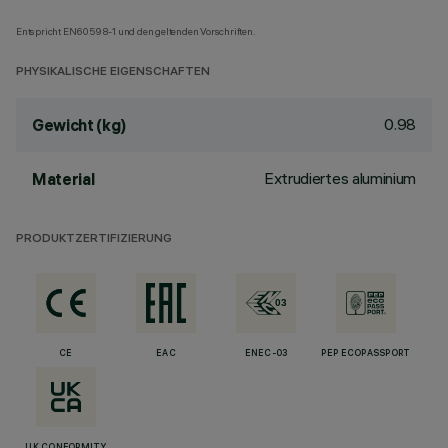
Entspricht EN60598-1 und den geltenden Vorschriften.
PHYSIKALISCHE EIGENSCHAFTEN
0.98
Gewicht (kg)
Extrudiertes aluminium
Material
PRODUKTZERTIFIZIERUNG
CE
EAC
ENEC-03
PEP ECOPASSPORT