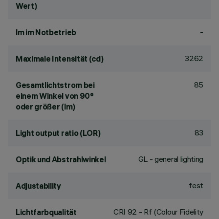
Wert)
-
lm im Notbetrieb
3262
Maximale Intensität (cd)
85
Gesamtlichtstrom bei
einem Winkel von 90°
oder größer (lm)
83
Light output ratio (LOR)
GL - general lighting
Optik und Abstrahlwinkel
fest
Adjustability
CRI
92
- Rf (Colour Fidelity
Lichtfarbqualität