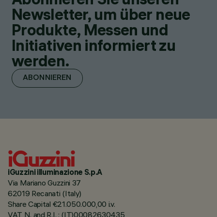
Newsletter, um über neue
Produkte, Messen und
Initiativen informiert zu
werden.
ABONNIEREN
iGuzzini illuminazione S.p.A
Via Mariano Guzzini 37
62019 Recanati (Italy)
Share Capital €21.050.000,00 i.v.
VAT N. and R.I. : (IT)00082630435