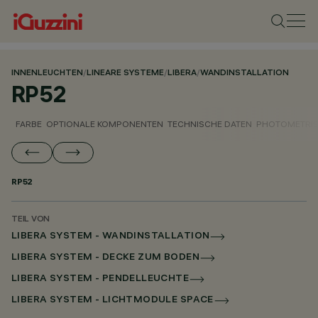
INNENLEUCHTEN
/
LINEARE SYSTEME
/
LIBERA
/
WANDINSTALLATION
RP52
FARBE
OPTIONALE KOMPONENTEN
TECHNISCHE DATEN
PHOTOMETRIS
RP52
TEIL VON
LIBERA SYSTEM - WANDINSTALLATION
LIBERA SYSTEM - DECKE ZUM BODEN
LIBERA SYSTEM - PENDELLEUCHTE
LIBERA SYSTEM - LICHTMODULE SPACE