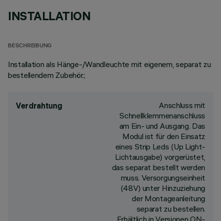
INSTALLATION
BESCHREIBUNG
Installation als Hänge-/Wandleuchte mit eigenem, separat zu
bestellendem Zubehör.;
Anschluss mit
Verdrahtung
Schnellklemmenanschluss
am Ein- und Ausgang. Das
Modul ist für den Einsatz
eines Strip Leds (Up Light-
Lichtausgabe) vorgerüstet,
das separat bestellt werden
muss. Versorgungseinheit
(48V) unter Hinzuziehung
der Montageanleitung
separat zu bestellen.
Erhältlich in Versionen ON-