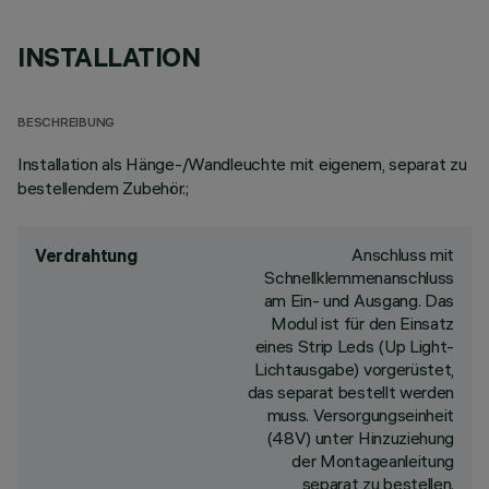
INSTALLATION
BESCHREIBUNG
Installation als Hänge-/Wandleuchte mit eigenem, separat zu
bestellendem Zubehör.;
Anschluss mit
Verdrahtung
Schnellklemmenanschluss
am Ein- und Ausgang. Das
Modul ist für den Einsatz
eines Strip Leds (Up Light-
Lichtausgabe) vorgerüstet,
das separat bestellt werden
muss. Versorgungseinheit
(48V) unter Hinzuziehung
der Montageanleitung
separat zu bestellen.