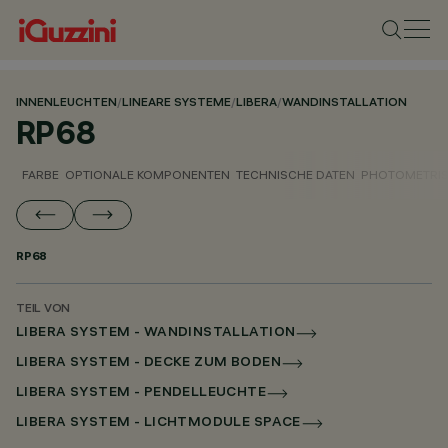
INNENLEUCHTEN
/
LINEARE SYSTEME
/
LIBERA
/
WANDINSTALLATION
RP68
FARBE
OPTIONALE KOMPONENTEN
TECHNISCHE DATEN
PHOTOMETRIS
RP68
TEIL VON
LIBERA SYSTEM - WANDINSTALLATION
LIBERA SYSTEM - DECKE ZUM BODEN
LIBERA SYSTEM - PENDELLEUCHTE
LIBERA SYSTEM - LICHTMODULE SPACE