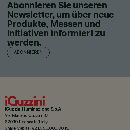
Abonnieren Sie unseren
Newsletter, um über neue
Produkte, Messen und
Initiativen informiert zu
werden.
ABONNIEREN
iGuzzini illuminazione S.p.A
Via Mariano Guzzini 37
62019 Recanati (Italy)
Share Capital €21.050.000,00 i.v.