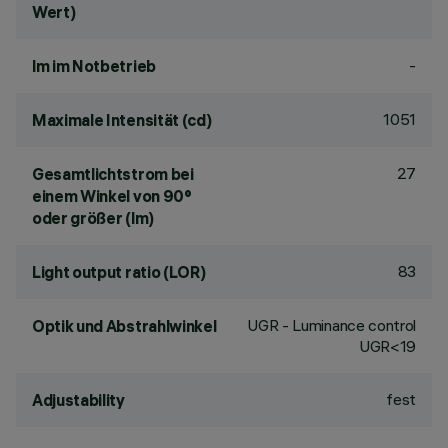
Wert)
-
lm im Notbetrieb
1051
Maximale Intensität (cd)
27
Gesamtlichtstrom bei
einem Winkel von 90°
oder größer (lm)
83
Light output ratio (LOR)
UGR - Luminance control
Optik und Abstrahlwinkel
UGR<19
fest
Adjustability