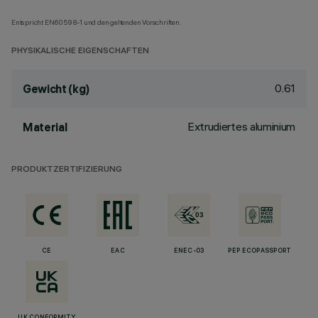
Entspricht EN60598-1 und den geltenden Vorschriften.
PHYSIKALISCHE EIGENSCHAFTEN
0.61
Gewicht (kg)
Extrudiertes aluminium
Material
PRODUKTZERTIFIZIERUNG
CE
EAC
ENEC-03
PEP ECOPASSPORT