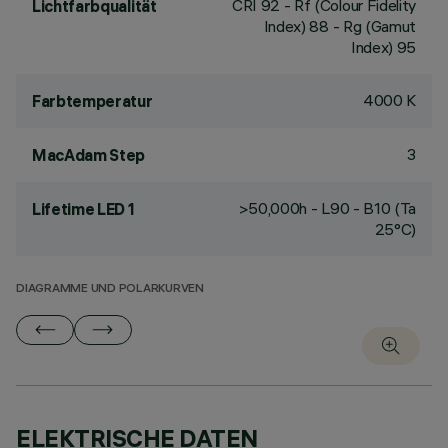
CRI
92
- Rf (Colour Fidelity
Lichtfarbqualität
Index) 88 - Rg (Gamut
Index) 95
4000 K
Farbtemperatur
3
MacAdam Step
>50,000h - L90 - B10 (Ta
Lifetime LED 1
25°C)
DIAGRAMME UND POLARKURVEN
ELEKTRISCHE DATEN