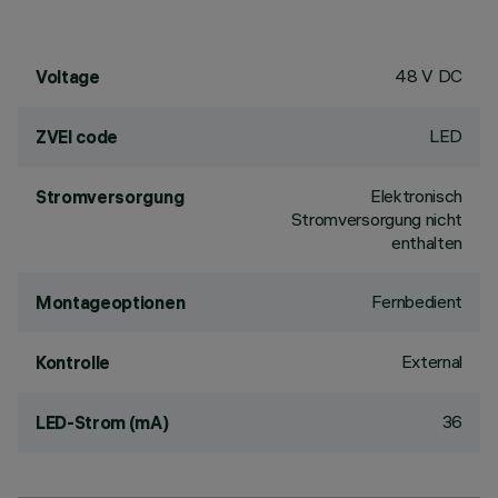
48 V DC
Voltage
LED
ZVEI code
Elektronisch
Stromversorgung
Stromversorgung nicht
enthalten
Fernbedient
Montageoptionen
External
Kontrolle
36
LED-Strom (mA)