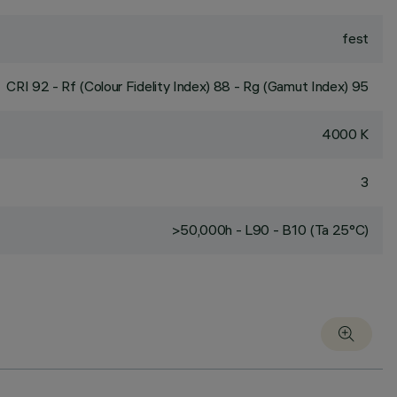
fest
CRI
92
- Rf (Colour Fidelity Index) 88 - Rg (Gamut Index) 95
4000 K
3
>50,000h - L90 - B10 (Ta 25°C)