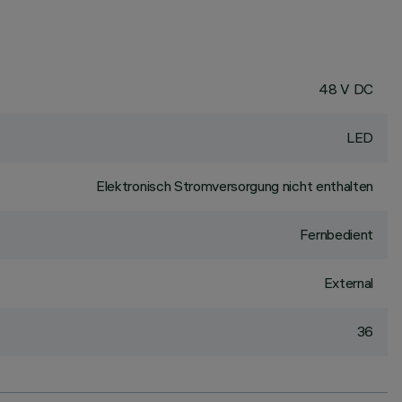
48 V DC
LED
Elektronisch Stromversorgung nicht enthalten
Fernbedient
External
36