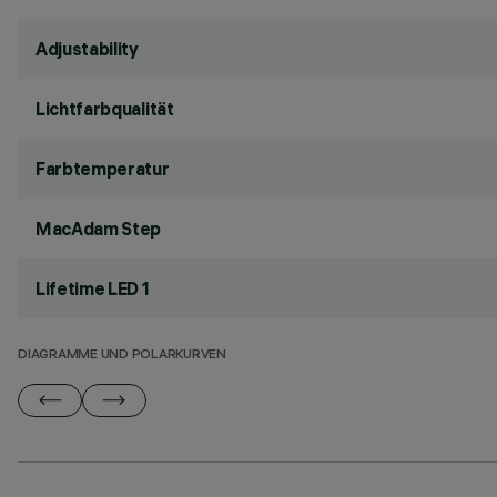
Adjustability
Lichtfarbqualität
Farbtemperatur
MacAdam Step
Lifetime LED 1
DIAGRAMME UND POLARKURVEN