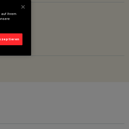
 auf Ihrem
unsere
akzeptieren