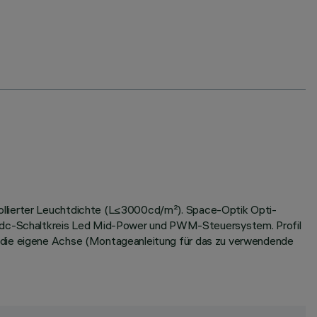
rollierter Leuchtdichte (L≤3000cd/m²). Space-Optik Opti-
Vdc-Schaltkreis Led Mid-Power und PWM-Steuersystem. Profil
m die eigene Achse (Montageanleitung für das zu verwendende