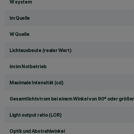
W system
lm Quelle
W Quelle
Lichtausbeute (realer Wert)
lm im Notbetrieb
Maximale Intensität (cd)
Gesamtlichtstrom bei einem Winkel von 90° oder größer
Light output ratio (LOR)
Optik und Abstrahlwinkel