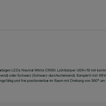
nfarbigen LEDs Neutral White CRI90. Lichtkörper UGR<19 mit kont
inend) oder Schwarz (Schwarz-durchscheinend). Komplett mit 48
ngsfähig und frei positionierbar im Raum mit Drehung von 360° u