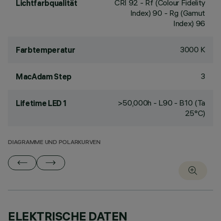
CRI
92
- Rf (Colour Fidelity
Lichtfarbqualität
Index) 90 - Rg (Gamut
Index) 96
3000 K
Farbtemperatur
3
MacAdam Step
>50,000h - L90 - B10 (Ta
Lifetime LED 1
25°C)
DIAGRAMME UND POLARKURVEN
ELEKTRISCHE DATEN