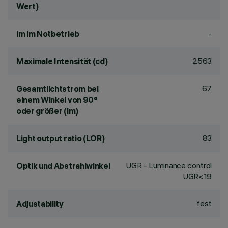
Wert)
-
lm im Notbetrieb
2563
Maximale Intensität (cd)
67
Gesamtlichtstrom bei
einem Winkel von 90°
oder größer (lm)
83
Light output ratio (LOR)
UGR - Luminance control
Optik und Abstrahlwinkel
UGR<19
fest
Adjustability