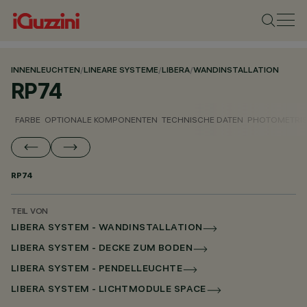
INNENLEUCHTEN
/
LINEARE SYSTEME
/
LIBERA
/
WANDINSTALLATION
RP74
FARBE
OPTIONALE KOMPONENTEN
TECHNISCHE DATEN
PHOTOMETRIS
RP74
TEIL VON
LIBERA SYSTEM - WANDINSTALLATION
LIBERA SYSTEM - DECKE ZUM BODEN
LIBERA SYSTEM - PENDELLEUCHTE
LIBERA SYSTEM - LICHTMODULE SPACE