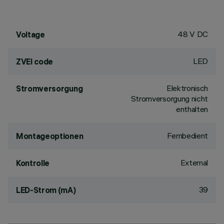
48 V DC
Voltage
LED
ZVEI code
Elektronisch
Stromversorgung
Stromversorgung nicht
enthalten
Fernbedient
Montageoptionen
External
Kontrolle
39
LED-Strom (mA)