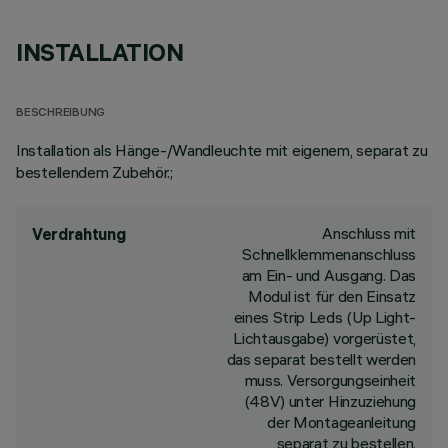
INSTALLATION
BESCHREIBUNG
Installation als Hänge-/Wandleuchte mit eigenem, separat zu
bestellendem Zubehör.;
Anschluss mit
Verdrahtung
Schnellklemmenanschluss
am Ein- und Ausgang. Das
Modul ist für den Einsatz
eines Strip Leds (Up Light-
Lichtausgabe) vorgerüstet,
das separat bestellt werden
muss. Versorgungseinheit
(48V) unter Hinzuziehung
der Montageanleitung
separat zu bestellen.