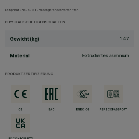
Entspricht EN60598-1 und den geltenden Vorschriften.
PHYSIKALISCHE EIGENSCHAFTEN
1.47
Gewicht (kg)
Extrudiertes aluminium
Material
PRODUKTZERTIFIZIERUNG
CE
EAC
ENEC-03
PEP ECOPASSPORT