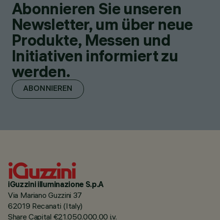
Abonnieren Sie unseren
Newsletter, um über neue
Produkte, Messen und
Initiativen informiert zu
werden.
ABONNIEREN
iGuzzini illuminazione S.p.A
Via Mariano Guzzini 37
62019 Recanati (Italy)
Share Capital €21.050.000,00 i.v.