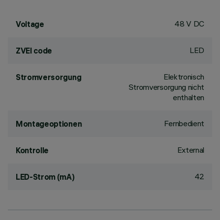
48 V DC
Voltage
LED
ZVEI code
Elektronisch
Stromversorgung
Stromversorgung nicht
enthalten
Fernbedient
Montageoptionen
External
Kontrolle
42
LED-Strom (mA)