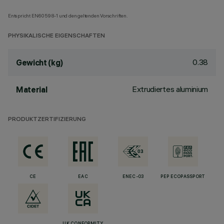
Entspricht EN60598-1 und den geltenden Vorschriften.
PHYSIKALISCHE EIGENSCHAFTEN
0.38
Gewicht (kg)
Extrudiertes aluminium
Material
PRODUKTZERTIFIZIERUNG
CE
EAC
ENEC-03
PEP ECOPASSPORT