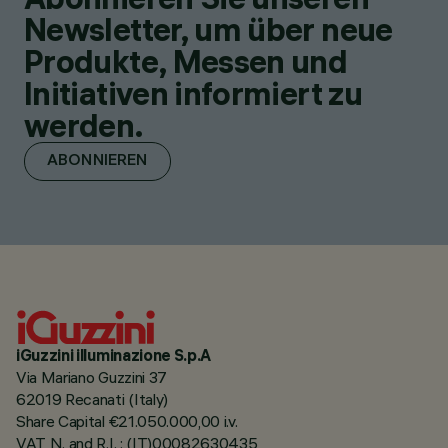
Newsletter, um über neue
Produkte, Messen und
Initiativen informiert zu
werden.
ABONNIEREN
iGuzzini illuminazione S.p.A
Via Mariano Guzzini 37
62019 Recanati (Italy)
Share Capital €21.050.000,00 i.v.
VAT N. and R.I. : (IT)00082630435