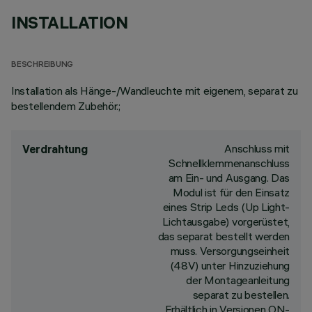
INSTALLATION
BESCHREIBUNG
Installation als Hänge-/Wandleuchte mit eigenem, separat zu
bestellendem Zubehör.;
Anschluss mit
Verdrahtung
Schnellklemmenanschluss
am Ein- und Ausgang. Das
Modul ist für den Einsatz
eines Strip Leds (Up Light-
Lichtausgabe) vorgerüstet,
das separat bestellt werden
muss. Versorgungseinheit
(48V) unter Hinzuziehung
der Montageanleitung
separat zu bestellen.
Erhältlich in Versionen ON-