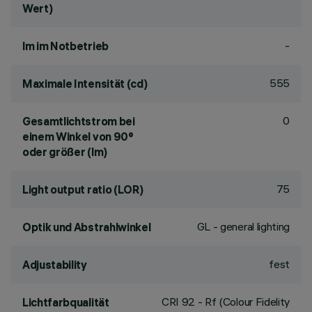
Wert)
-
lm im Notbetrieb
555
Maximale Intensität (cd)
0
Gesamtlichtstrom bei
einem Winkel von 90°
oder größer (lm)
75
Light output ratio (LOR)
GL - general lighting
Optik und Abstrahlwinkel
fest
Adjustability
CRI
92
- Rf (Colour Fidelity
Lichtfarbqualität