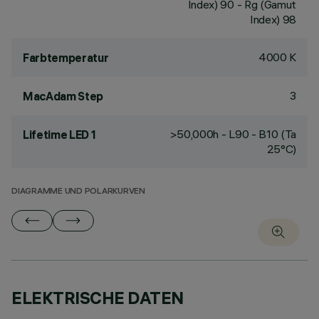
Index) 90 - Rg (Gamut
Index) 98
4000 K
Farbtemperatur
3
MacAdam Step
>50,000h - L90 - B10 (Ta
Lifetime LED 1
25°C)
DIAGRAMME UND POLARKURVEN
ELEKTRISCHE DATEN