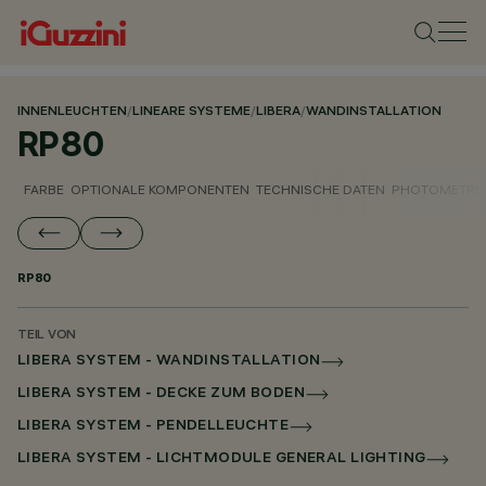
INNENLEUCHTEN
/
LINEARE SYSTEME
/
LIBERA
/
WANDINSTALLATION
RP80
FARBE
OPTIONALE KOMPONENTEN
TECHNISCHE DATEN
PHOTOMETRIS
RP80
TEIL VON
LIBERA SYSTEM - WANDINSTALLATION
LIBERA SYSTEM - DECKE ZUM BODEN
LIBERA SYSTEM - PENDELLEUCHTE
LIBERA SYSTEM - LICHTMODULE GENERAL LIGHTING