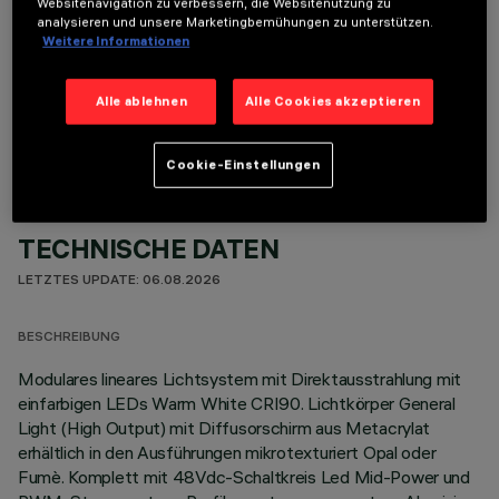
Websitenavigation zu verbessern, die Websitenutzung zu
analysieren und unsere Marketingbemühungen zu unterstützen.
Weitere Informationen
OPTIONALE KOMPONENTEN
Alle ablehnen
Alle Cookies akzeptieren
Cookie-Einstellungen
TECHNISCHE DATEN
LETZTES UPDATE: 06.08.2026
BESCHREIBUNG
Modulares lineares Lichtsystem mit Direktausstrahlung mit
einfarbigen LEDs Warm White CRI90. Lichtkörper General
Light (High Output) mit Diffusorschirm aus Metacrylat
erhältlich in den Ausführungen mikrotexturiert Opal oder
Fumè. Komplett mit 48Vdc-Schaltkreis Led Mid-Power und