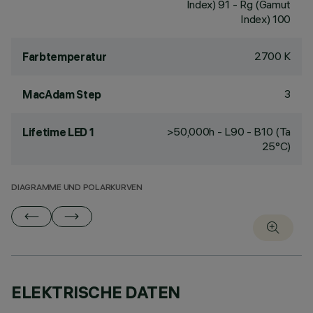
Index) 91 - Rg (Gamut
Index) 100
2700 K
Farbtemperatur
3
MacAdam Step
>50,000h - L90 - B10 (Ta
Lifetime LED 1
25°C)
DIAGRAMME UND POLARKURVEN
ELEKTRISCHE DATEN