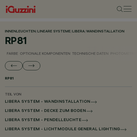
INNENLEUCHTEN
/
LINEARE SYSTEME
/
LIBERA
/
WANDINSTALLATION
RP81
FARBE
OPTIONALE KOMPONENTEN
TECHNISCHE DATEN
PHOTOMETRIS
RP81
TEIL VON
LIBERA SYSTEM - WANDINSTALLATION
LIBERA SYSTEM - DECKE ZUM BODEN
LIBERA SYSTEM - PENDELLEUCHTE
LIBERA SYSTEM - LICHTMODULE GENERAL LIGHTING