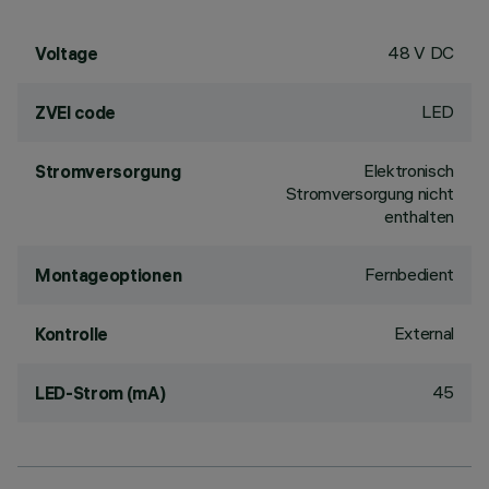
48 V DC
Voltage
LED
ZVEI code
Elektronisch
Stromversorgung
Stromversorgung nicht
enthalten
Fernbedient
Montageoptionen
External
Kontrolle
45
LED-Strom (mA)