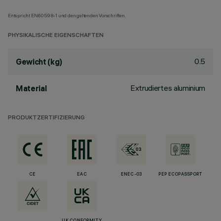
Entspricht EN60598-1 und den geltenden Vorschriften.
PHYSIKALISCHE EIGENSCHAFTEN
0.5
Gewicht (kg)
Extrudiertes aluminium
Material
PRODUKTZERTIFIZIERUNG
CE
EAC
ENEC-03
PEP ECOPASSPORT