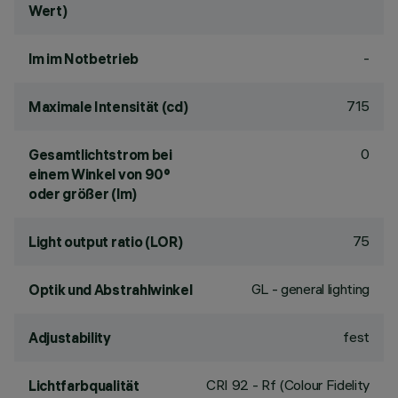
Wert)
-
lm im Notbetrieb
715
Maximale Intensität (cd)
0
Gesamtlichtstrom bei
einem Winkel von 90°
oder größer (lm)
75
Light output ratio (LOR)
GL - general lighting
Optik und Abstrahlwinkel
fest
Adjustability
CRI
92
- Rf (Colour Fidelity
Lichtfarbqualität