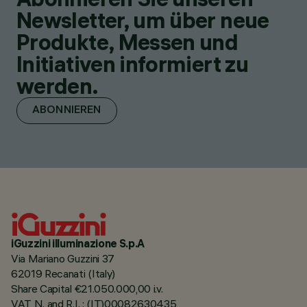
Newsletter, um über neue
Produkte, Messen und
Initiativen informiert zu
werden.
ABONNIEREN
iGuzzini illuminazione S.p.A
Via Mariano Guzzini 37
62019 Recanati (Italy)
Share Capital €21.050.000,00 i.v.
VAT N. and R.I. : (IT)00082630435