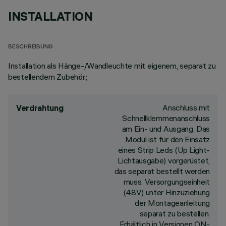
INSTALLATION
BESCHREIBUNG
Installation als Hänge-/Wandleuchte mit eigenem, separat zu
bestellendem Zubehör.;
Anschluss mit
Verdrahtung
Schnellklemmenanschluss
am Ein- und Ausgang. Das
Modul ist für den Einsatz
eines Strip Leds (Up Light-
Lichtausgabe) vorgerüstet,
das separat bestellt werden
muss. Versorgungseinheit
(48V) unter Hinzuziehung
der Montageanleitung
separat zu bestellen.
Erhältlich in Versionen ON-