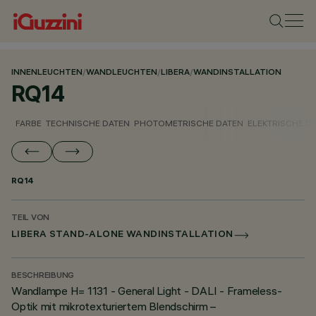
INNENLEUCHTEN
/
WANDLEUCHTEN
/
LIBERA
/
WANDINSTALLATION
RQ14
FARBE
TECHNISCHE DATEN
PHOTOMETRISCHE DATEN
ELEKTRISCHE D
RQ14
TEIL VON
LIBERA STAND-ALONE WANDINSTALLATION
BESCHREIBUNG
Wandlampe H= 1131 - General Light - DALI - Frameless-
Optik mit mikrotexturiertem Blendschirm –