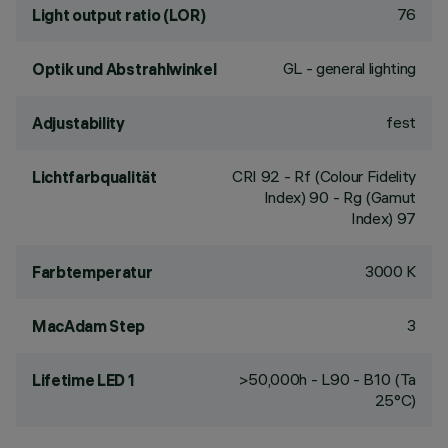
76
Light output ratio (LOR)
GL - general lighting
Optik und Abstrahlwinkel
fest
Adjustability
CRI
92
- Rf (Colour Fidelity
Lichtfarbqualität
Index) 90 - Rg (Gamut
Index) 97
3000 K
Farbtemperatur
3
MacAdam Step
>50,000h - L90 - B10 (Ta
Lifetime LED 1
25°C)