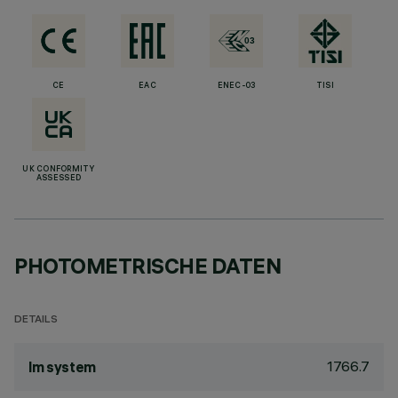
CE
EAC
ENEC-03
TISI
UK CONFORMITY
ASSESSED
PHOTOMETRISCHE DATEN
DETAILS
1766.7
lm system