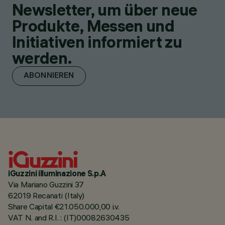
Newsletter, um über neue
Produkte, Messen und
Initiativen informiert zu
werden.
ABONNIEREN
iGuzzini illuminazione S.p.A
Via Mariano Guzzini 37
62019 Recanati (Italy)
Share Capital €21.050.000,00 i.v.
VAT N. and R.I. : (IT)00082630435