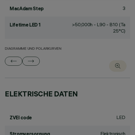
3
MacAdam Step
>50,000h - L90 - B10 (Ta
Lifetime LED 1
25°C)
DIAGRAMME UND POLARKURVEN
ELEKTRISCHE DATEN
LED
ZVEI code
Elektronisch
Stromversorgung