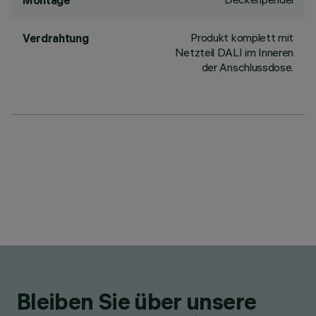
Montage
Produkt komplett mit
Verdrahtung
Netzteil DALI im Inneren
der Anschlussdose.
Bleiben Sie über unsere