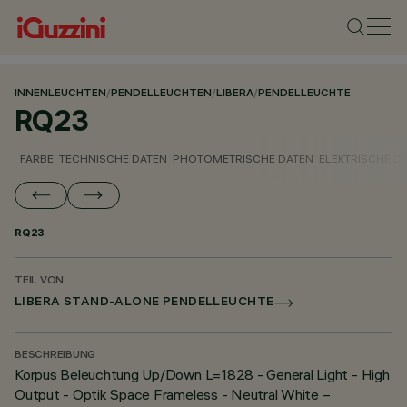
INNENLEUCHTEN
/
PENDELLEUCHTEN
/
LIBERA
/
PENDELLEUCHTE
RQ23
FARBE
TECHNISCHE DATEN
PHOTOMETRISCHE DATEN
ELEKTRISCHE D
RQ23
TEIL VON
LIBERA STAND-ALONE PENDELLEUCHTE
BESCHREIBUNG
Korpus Beleuchtung Up/Down L=1828 - General Light - High
Output - Optik Space Frameless - Neutral White –