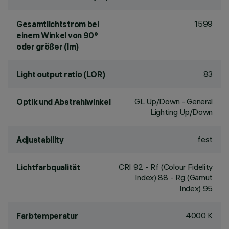
1599
Gesamtlichtstrom bei
einem Winkel von 90°
oder größer (lm)
83
Light output ratio (LOR)
GL Up/Down - General
Optik und Abstrahlwinkel
Lighting Up/Down
fest
Adjustability
CRI
92
- Rf (Colour Fidelity
Lichtfarbqualität
Index) 88 - Rg (Gamut
Index) 95
4000 K
Farbtemperatur