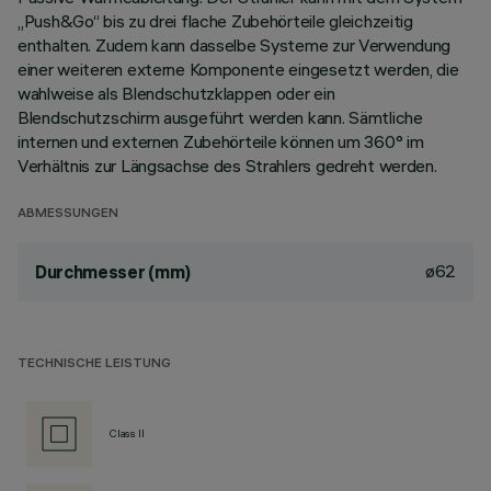
„Push&Go“ bis zu drei flache Zubehörteile gleichzeitig
enthalten. Zudem kann dasselbe Systeme zur Verwendung
einer weiteren externe Komponente eingesetzt werden, die
wahlweise als Blendschutzklappen oder ein
Blendschutzschirm ausgeführt werden kann. Sämtliche
internen und externen Zubehörteile können um 360° im
Verhältnis zur Längsachse des Strahlers gedreht werden.
ABMESSUNGEN
ø62
Durchmesser (mm)
TECHNISCHE LEISTUNG
Class II