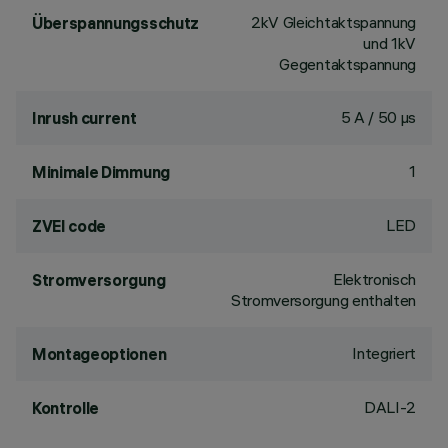
2kV Gleichtaktspannung
Überspannungsschutz
und 1kV
Gegentaktspannung
5 A / 50 µs
Inrush current
1
Minimale Dimmung
LED
ZVEI code
Elektronisch
Stromversorgung
Stromversorgung enthalten
Integriert
Montageoptionen
DALI-2
Kontrolle