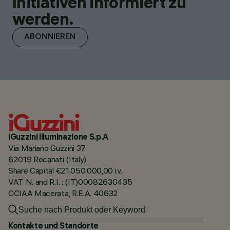
Initiativen informiert zu
werden.
ABONNIEREN
iGuzzini illuminazione S.p.A
Via Mariano Guzzini 37
62019 Recanati (Italy)
Share Capital €21.050.000,00 i.v.
VAT N. and R.I. : (IT)00082630435
CCIAA Macerata, R.E.A. 40632
Kontakte und Standorte