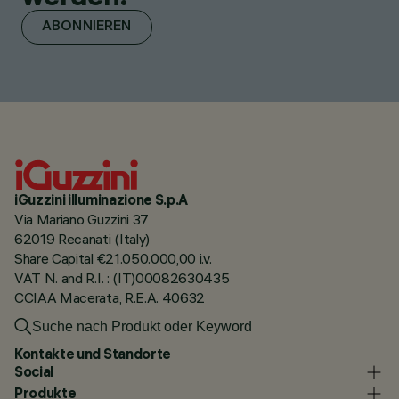
ABONNIEREN
iGuzzini illuminazione S.p.A
Via Mariano Guzzini 37
62019 Recanati (Italy)
Share Capital €21.050.000,00 i.v.
VAT N. and R.I. : (IT)00082630435
CCIAA Macerata, R.E.A. 40632
Kontakte und Standorte
Social
Produkte