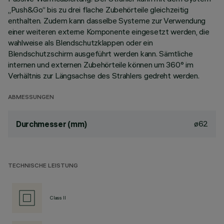
„Push&Go“ bis zu drei flache Zubehörteile gleichzeitig
enthalten. Zudem kann dasselbe Systeme zur Verwendung
einer weiteren externe Komponente eingesetzt werden, die
wahlweise als Blendschutzklappen oder ein
Blendschutzschirm ausgeführt werden kann. Sämtliche
internen und externen Zubehörteile können um 360° im
Verhältnis zur Längsachse des Strahlers gedreht werden.
ABMESSUNGEN
ø62
Durchmesser (mm)
TECHNISCHE LEISTUNG
Class II