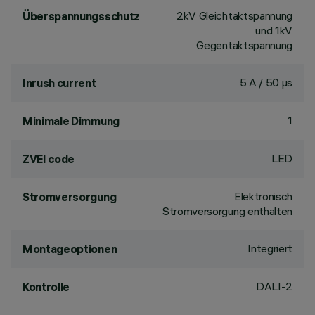
2kV Gleichtaktspannung
Überspannungsschutz
und 1kV
Gegentaktspannung
5 A / 50 µs
Inrush current
1
Minimale Dimmung
LED
ZVEI code
Elektronisch
Stromversorgung
Stromversorgung enthalten
Integriert
Montageoptionen
DALI-2
Kontrolle