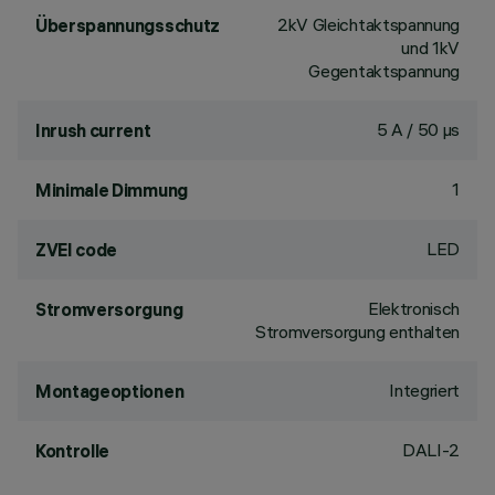
2kV Gleichtaktspannung
Überspannungsschutz
und 1kV
Gegentaktspannung
5 A / 50 µs
Inrush current
1
Minimale Dimmung
LED
ZVEI code
Elektronisch
Stromversorgung
Stromversorgung enthalten
Integriert
Montageoptionen
DALI-2
Kontrolle