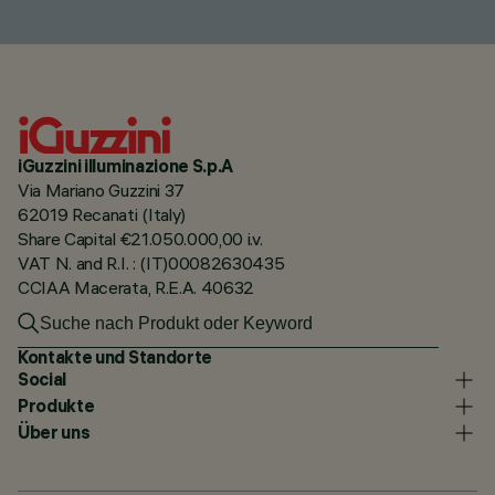
iGuzzini illuminazione S.p.A
Via Mariano Guzzini 37
62019 Recanati (Italy)
Share Capital €21.050.000,00 i.v.
VAT N. and R.I. : (IT)00082630435
CCIAA Macerata, R.E.A. 40632
Kontakte und Standorte
Social
Produkte
Über uns