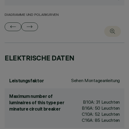
DIAGRAMME UND POLARKURVEN
ELEKTRISCHE DATEN
Sehen Montageanleitung
Leistungsfaktor
Maximum number of
B10A: 31 Leuchten
luminaires of this type per
B16A: 50 Leuchten
minature circuit breaker
C10A: 52 Leuchten
C16A: 85 Leuchten