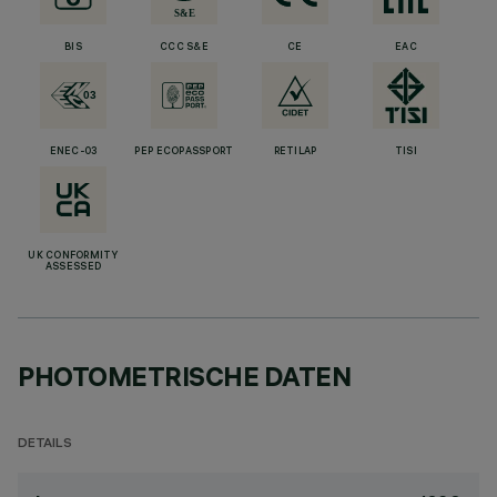
BIS
CCC S&E
CE
EAC
ENEC-03
PEP ECOPASSPORT
RETILAP
TISI
UK CONFORMITY
ASSESSED
PHOTOMETRISCHE DATEN
DETAILS