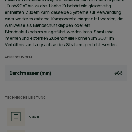
„Push&Go“ bis zu drei flache Zubehörteile gleichzeitig
enthalten. Zudem kann dasselbe Systeme zur Verwendung
einer weiteren externe Komponente eingesetzt werden, die
wahlweise als Blendschutzklappen oder ein
Blendschutzschirm ausgeführt werden kann. Sämtliche
internen und externen Zubehörteile können um 360° im
Verhältnis zur Längsachse des Strahlers gedreht werden.
ABMESSUNGEN
ø86
Durchmesser (mm)
TECHNISCHE LEISTUNG
Class II