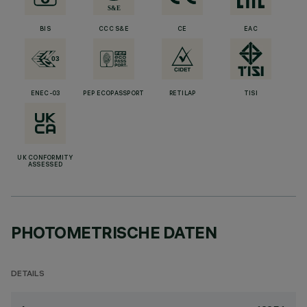
BIS
CCC S&E
CE
EAC
ENEC-03
PEP ECOPASSPORT
RETILAP
TISI
UK CONFORMITY
ASSESSED
PHOTOMETRISCHE DATEN
DETAILS