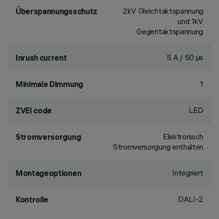
2kV Gleichtaktspannung
Überspannungsschutz
und 1kV
Gegentaktspannung
5 A / 50 µs
Inrush current
1
Minimale Dimmung
LED
ZVEI code
Elektronisch
Stromversorgung
Stromversorgung enthalten
Integriert
Montageoptionen
DALI-2
Kontrolle