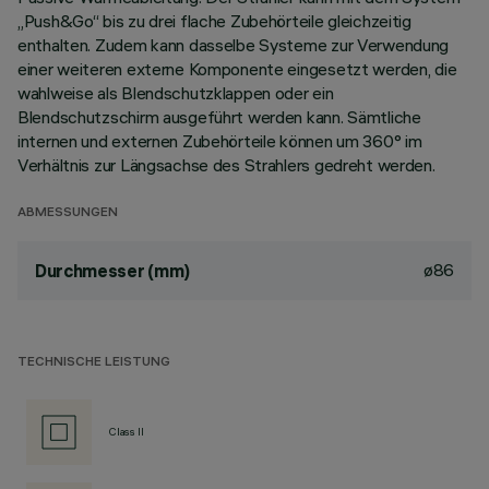
„Push&Go“ bis zu drei flache Zubehörteile gleichzeitig
enthalten. Zudem kann dasselbe Systeme zur Verwendung
einer weiteren externe Komponente eingesetzt werden, die
wahlweise als Blendschutzklappen oder ein
Blendschutzschirm ausgeführt werden kann. Sämtliche
internen und externen Zubehörteile können um 360° im
Verhältnis zur Längsachse des Strahlers gedreht werden.
ABMESSUNGEN
ø86
Durchmesser (mm)
TECHNISCHE LEISTUNG
Class II