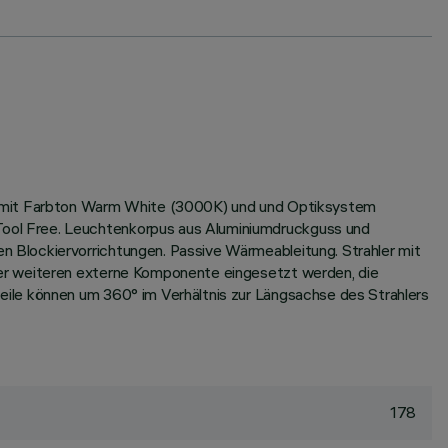
be mit Farbton Warm White (3000K) und und Optiksystem
ool Free. Leuchtenkorpus aus Aluminiumdruckguss und
 Blockiervorrichtungen. Passive Wärmeableitung. Strahler mit
ner weiteren externe Komponente eingesetzt werden, die
ile können um 360° im Verhältnis zur Längsachse des Strahlers
178