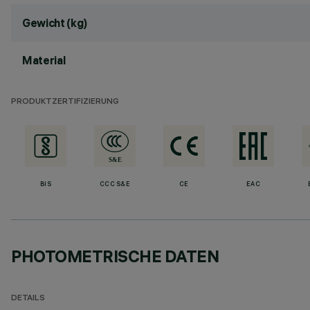
Gewicht (kg)
Material
PRODUKTZERTIFIZIERUNG
BIS
CCC S&E
CE
EAC
PHOTOMETRISCHE DATEN
DETAILS