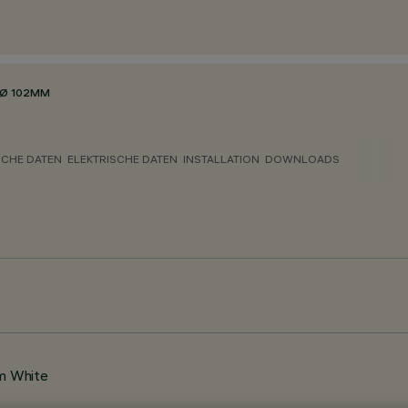
Ø 102MM
CHE DATEN
ELEKTRISCHE DATEN
INSTALLATION
DOWNLOADS
m White