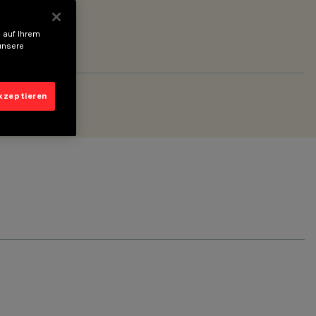
 auf Ihrem
unsere
akzeptieren