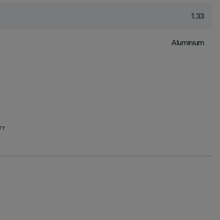
1.33
Aluminium
TY