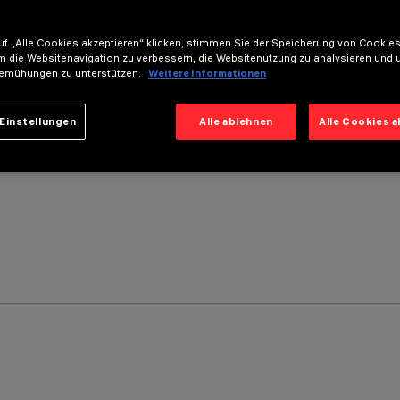
f „Alle Cookies akzeptieren“ klicken, stimmen Sie der Speicherung von Cookies
m die Websitenavigation zu verbessern, die Websitenutzung zu analysieren und 
emühungen zu unterstützen.
Weitere Informationen
Einstellungen
Alle ablehnen
Alle Cookies 