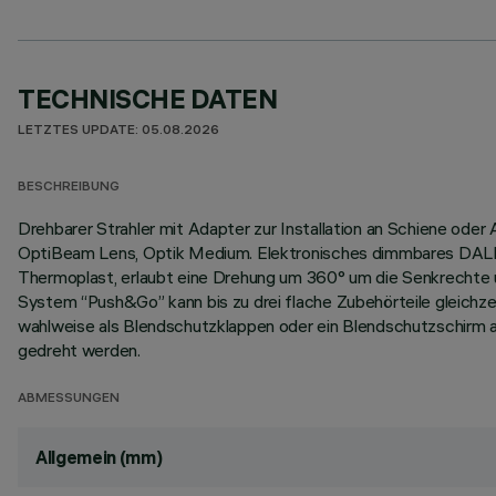
TECHNISCHE DATEN
LETZTES UPDATE: 05.08.2026
BESCHREIBUNG
Drehbarer Strahler mit Adapter zur Installation an Schiene o
OptiBeam Lens, Optik Medium. Elektronisches dimmbares DALI-
Thermoplast, erlaubt eine Drehung um 360° um die Senkrechte u
System “Push&Go” kann bis zu drei flache Zubehörteile gleich
wahlweise als Blendschutzklappen oder ein Blendschutzschirm a
gedreht werden.
ABMESSUNGEN
Allgemein (mm)