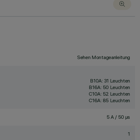
Sehen Montageanleitung
B10A: 31 Leuchten
B16A: 50 Leuchten
C10A: 52 Leuchten
C16A: 85 Leuchten
5 A / 50 µs
1