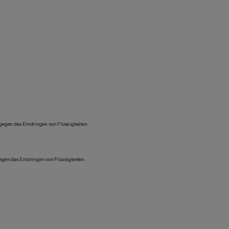
 gegen das Eindringen von Flüssigkeiten.
gegen das Eindringen von Flüssigkeiten.