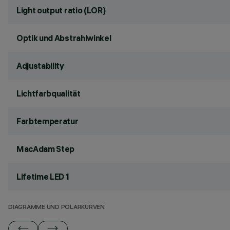
Light output ratio (LOR)
Optik und Abstrahlwinkel
Adjustability
Lichtfarbqualität
Farbtemperatur
MacAdam Step
Lifetime LED 1
DIAGRAMME UND POLARKURVEN