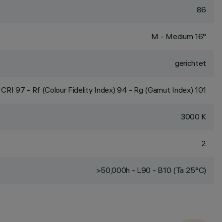
86
M - Medium 16°
gerichtet
CRI
97
- Rf (Colour Fidelity Index) 94 - Rg (Gamut Index) 101
3000 K
2
>50,000h - L90 - B10 (Ta 25°C)