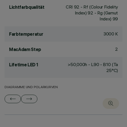
CRI
92
- Rf (Colour Fidelity
Lichtfarbqualität
Index) 92 - Rg (Gamut
Index) 99
3000 K
Farbtemperatur
2
MacAdam Step
>50,000h - L90 - B10 (Ta
Lifetime LED 1
25°C)
DIAGRAMME UND POLARKURVEN