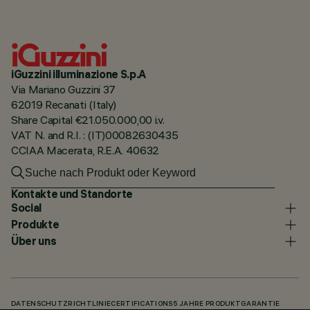
iGuzzini illuminazione S.p.A
Via Mariano Guzzini 37
62019 Recanati (Italy)
Share Capital €21.050.000,00 i.v.
VAT N. and R.I. : (IT)00082630435
CCIAA Macerata, R.E.A. 40632
Kontakte und Standorte
Social
Produkte
Über uns
DATENSCHUTZRICHTLINIE
CERTIFICATIONS
5 JAHRE PRODUKTGARANTIE