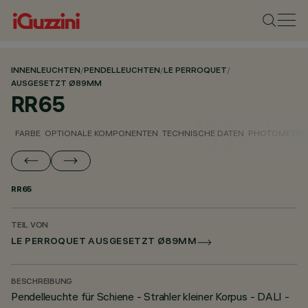
INNENLEUCHTEN
/
PENDELLEUCHTEN
/
LE PERROQUET
/
AUSGESETZT Ø89MM
RR65
FARBE
OPTIONALE KOMPONENTEN
TECHNISCHE DATEN
PHOTOMETRIS
RR65
TEIL VON
LE PERROQUET AUSGESETZT Ø89MM
BESCHREIBUNG
Pendelleuchte für Schiene - Strahler kleiner Korpus - DALI -