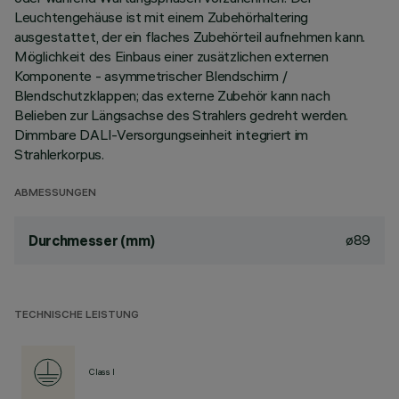
Leuchtengehäuse ist mit einem Zubehörhaltering
ausgestattet, der ein flaches Zubehörteil aufnehmen kann.
Möglichkeit des Einbaus einer zusätzlichen externen
Komponente - asymmetrischer Blendschirm /
Blendschutzklappen; das externe Zubehör kann nach
Belieben zur Längsachse des Strahlers gedreht werden.
Dimmbare DALI-Versorgungseinheit integriert im
Strahlerkorpus.
ABMESSUNGEN
ø89
Durchmesser (mm)
TECHNISCHE LEISTUNG
Class I