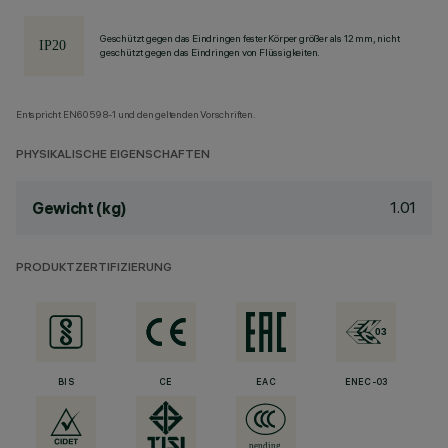
Geschützt gegen das Eindringen fester Körper größer als 12 mm, nicht
geschützt gegen das Eindringen von Flüssigkeiten.
Entspricht EN60598-1 und den geltenden Vorschriften.
PHYSIKALISCHE EIGENSCHAFTEN
1.01
Gewicht (kg)
PRODUKTZERTIFIZIERUNG
BIS
CE
EAC
ENEC-03