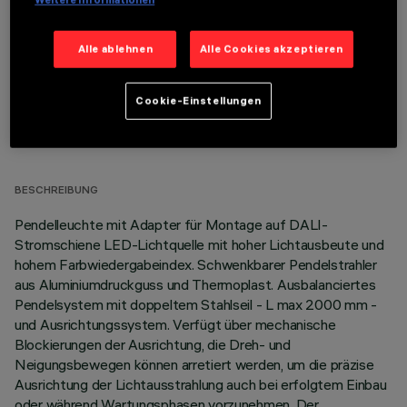
Alle ablehnen
Alle Cookies akzeptieren
Cookie-Einstellungen
TECHNISCHE DATEN
LETZTES UPDATE: 06.08.2026
BESCHREIBUNG
Pendelleuchte mit Adapter für Montage auf DALI-
Stromschiene LED-Lichtquelle mit hoher Lichtausbeute und
hohem Farbwiedergabeindex. Schwenkbarer Pendelstrahler
aus Aluminiumdruckguss und Thermoplast. Ausbalanciertes
Pendelsystem mit doppeltem Stahlseil - L max 2000 mm -
und Ausrichtungssystem. Verfügt über mechanische
Blockierungen der Ausrichtung, die Dreh- und
Neigungsbewegen können arretiert werden, um die präzise
Ausrichtung der Lichtausstrahlung auch bei erfolgtem Einbau
oder während Wartungsphasen vorzunehmen. Der