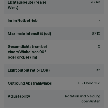
76.48
Lichtausbeute (realer
Wert)
-
lm im Notbetrieb
6710
Maximale Intensität (cd)
0
Gesamtlichtstrom bei
einem Winkel von 90°
oder größer (lm)
82
Light output ratio (LOR)
F - Flood 28°
Optik und Abstrahlwinkel
Rotation und Neigung
Adjustability
oben/unten