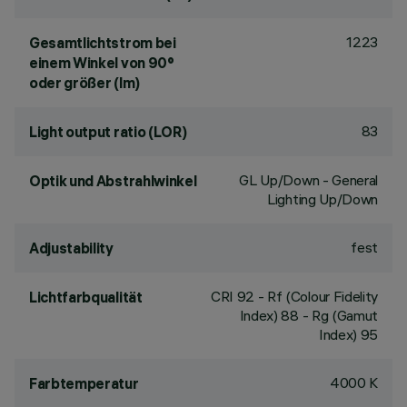
1223
Gesamtlichtstrom bei
einem Winkel von 90°
oder größer (lm)
83
Light output ratio (LOR)
GL Up/Down - General
Optik und Abstrahlwinkel
Lighting Up/Down
fest
Adjustability
CRI
92
- Rf (Colour Fidelity
Lichtfarbqualität
Index) 88 - Rg (Gamut
Index) 95
4000 K
Farbtemperatur