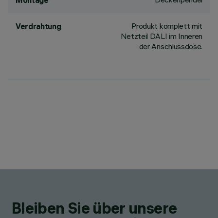
Montage
Produkt komplett mit
Verdrahtung
Netzteil DALI im Inneren
der Anschlussdose.
Bleiben Sie über unsere