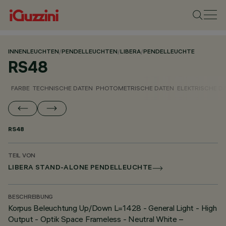
INNENLEUCHTEN
/
PENDELLEUCHTEN
/
LIBERA
/
PENDELLEUCHTE
RS48
FARBE
TECHNISCHE DATEN
PHOTOMETRISCHE DATEN
ELEKTRISCHE D
RS48
TEIL VON
LIBERA STAND-ALONE PENDELLEUCHTE
BESCHREIBUNG
Korpus Beleuchtung Up/Down L=1428 - General Light - High
Output - Optik Space Frameless - Neutral White –