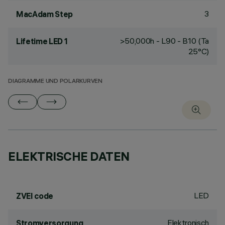
3
MacAdam Step
>50,000h - L90 - B10 (Ta
Lifetime LED 1
25°C)
DIAGRAMME UND POLARKURVEN
ELEKTRISCHE DATEN
LED
ZVEI code
Elektronisch
Stromversorgung