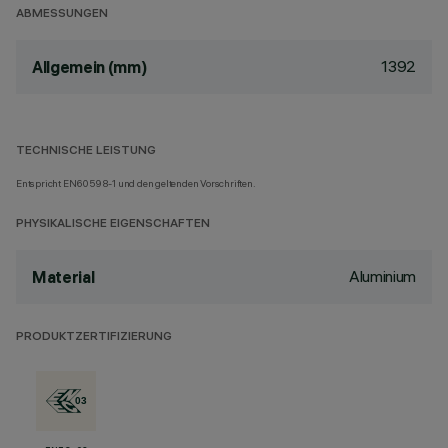
ABMESSUNGEN
1392
Allgemein (mm)
TECHNISCHE LEISTUNG
Entspricht EN60598-1 und den geltenden Vorschriften.
PHYSIKALISCHE EIGENSCHAFTEN
Aluminium
Material
PRODUKTZERTIFIZIERUNG