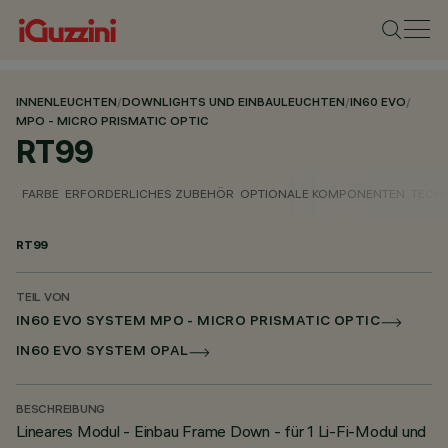
INNENLEUCHTEN
/
DOWNLIGHTS UND EINBAULEUCHTEN
/
IN60 EVO
/
MPO - MICRO PRISMATIC OPTIC
RT99
FARBE
ERFORDERLICHES ZUBEHÖR
OPTIONALE KOMPONENTEN
TECH
RT99
TEIL VON
IN60 EVO SYSTEM MPO - MICRO PRISMATIC OPTIC
IN60 EVO SYSTEM OPAL
BESCHREIBUNG
Lineares Modul - Einbau Frame Down - für 1 Li-Fi-Modul und