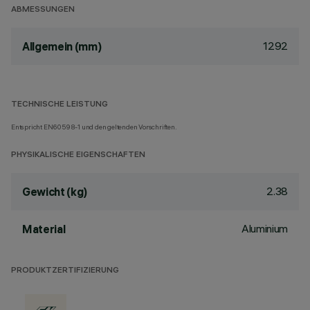
ABMESSUNGEN
1292
Allgemein (mm)
TECHNISCHE LEISTUNG
Entspricht EN60598-1 und den geltenden Vorschriften.
PHYSIKALISCHE EIGENSCHAFTEN
2.38
Gewicht (kg)
Aluminium
Material
PRODUKTZERTIFIZIERUNG