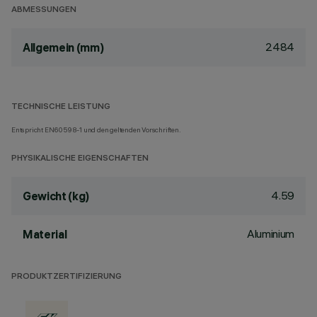
ABMESSUNGEN
2484
Allgemein (mm)
TECHNISCHE LEISTUNG
Entspricht EN60598-1 und den geltenden Vorschriften.
PHYSIKALISCHE EIGENSCHAFTEN
4.59
Gewicht (kg)
Aluminium
Material
PRODUKTZERTIFIZIERUNG