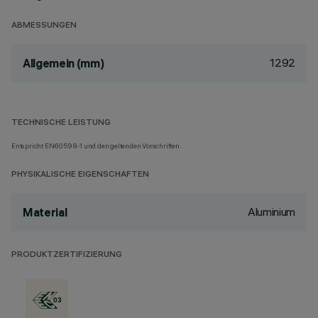
ABMESSUNGEN
1292
Allgemein (mm)
TECHNISCHE LEISTUNG
Entspricht EN60598-1 und den geltenden Vorschriften.
PHYSIKALISCHE EIGENSCHAFTEN
Aluminium
Material
PRODUKTZERTIFIZIERUNG