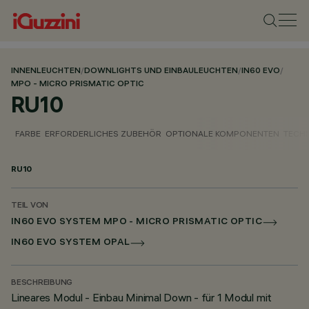
INNENLEUCHTEN
/
DOWNLIGHTS UND EINBAULEUCHTEN
/
IN60 EVO
/
MPO - MICRO PRISMATIC OPTIC
RU10
FARBE
ERFORDERLICHES ZUBEHÖR
OPTIONALE KOMPONENTEN
TECH
RU10
TEIL VON
IN60 EVO SYSTEM MPO - MICRO PRISMATIC OPTIC
IN60 EVO SYSTEM OPAL
BESCHREIBUNG
Lineares Modul - Einbau Minimal Down - für 1 Modul mit