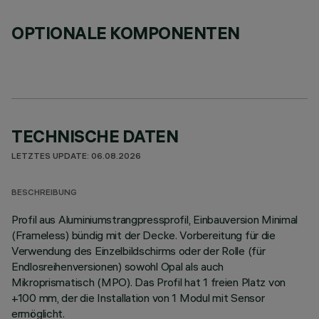
OPTIONALE KOMPONENTEN
TECHNISCHE DATEN
LETZTES UPDATE: 06.08.2026
BESCHREIBUNG
Profil aus Aluminiumstrangpressprofil, Einbauversion Minimal
(Frameless) bündig mit der Decke. Vorbereitung für die
Verwendung des Einzelbildschirms oder der Rolle (für
Endlosreihenversionen) sowohl Opal als auch
Mikroprismatisch (MPO). Das Profil hat 1 freien Platz von
+100 mm, der die Installation von 1 Modul mit Sensor
ermöglicht.