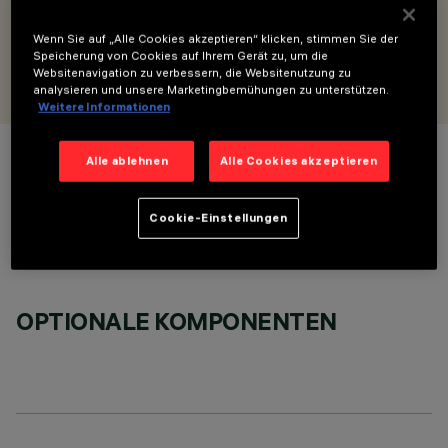
Diffusor oder MPO - L=3576
Wenn Sie auf „Alle Cookies akzeptieren“ klicken, stimmen Sie der
Speicherung von Cookies auf Ihrem Gerät zu, um die
ENTWORFEN VON
Websitenavigation zu verbessern, die Websitenutzung zu
iGuzzini
analysieren und unsere Marketingbemühungen zu unterstützen.
Weitere Informationen
Alle ablehnen
Alle Cookies akzeptieren
FARBE
Cookie-Einstellungen
OPTIONALE KOMPONENTEN