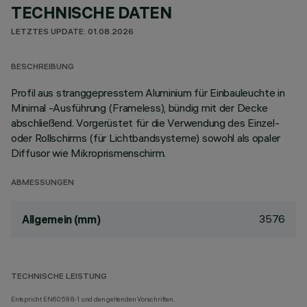
TECHNISCHE DATEN
LETZTES UPDATE: 01.08.2026
BESCHREIBUNG
Profil aus stranggepresstem Aluminium für Einbauleuchte in
Minimal -Ausführung (Frameless), bündig mit der Decke
abschließend. Vorgerüstet für die Verwendung des Einzel-
oder Rollschirms (für Lichtbandsysteme) sowohl als opaler
Diffusor wie Mikroprismenschirm.
ABMESSUNGEN
3576
Allgemein (mm)
TECHNISCHE LEISTUNG
Entspricht EN60598-1 und den geltenden Vorschriften.