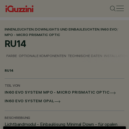
INNENLEUCHTEN
/
DOWNLIGHTS UND EINBAULEUCHTEN
/
IN60 EVO
/
MPO - MICRO PRISMATIC OPTIC
RU14
FARBE
OPTIONALE KOMPONENTEN
TECHNISCHE DATEN
INSTALLATION
RU14
TEIL VON
IN60 EVO SYSTEM MPO - MICRO PRISMATIC OPTIC
IN60 EVO SYSTEM OPAL
BESCHREIBUNG
Lichtbandmodul - Einbaulösung Minimal Down - für opalen