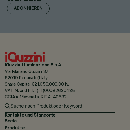
ABONNIEREN
iGuzzini illuminazione S.p.A
Via Mariano Guzzini 37
62019 Recanati (Italy)
Share Capital €21.050.000,00 i.v.
VAT N. and R.I. : (IT)00082630435
CCIAA Macerata, R.E.A. 40632
Kontakte und Standorte
Social
Produkte