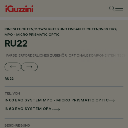
INNENLEUCHTEN
/
DOWNLIGHTS UND EINBAULEUCHTEN
/
IN60 EVO
/
MPO - MICRO PRISMATIC OPTIC
RU22
FARBE
ERFORDERLICHES ZUBEHÖR
OPTIONALE KOMPONENTEN
TECH
RU22
TEIL VON
IN60 EVO SYSTEM MPO - MICRO PRISMATIC OPTIC
IN60 EVO SYSTEM OPAL
BESCHREIBUNG