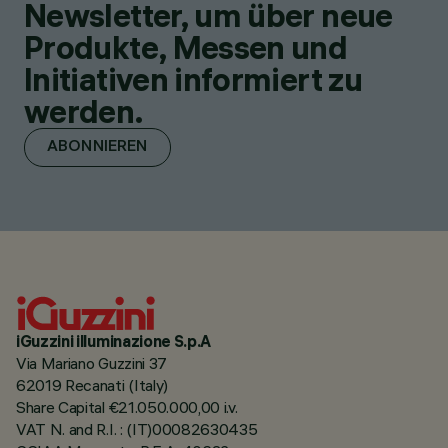
Newsletter, um über neue
Produkte, Messen und
Initiativen informiert zu
werden.
ABONNIEREN
iGuzzini illuminazione S.p.A
Via Mariano Guzzini 37
62019 Recanati (Italy)
Share Capital €21.050.000,00 i.v.
VAT N. and R.I. : (IT)00082630435