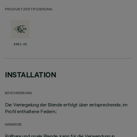
PRODUKTZERTIFIZIERUNG
ENEC-03
INSTALLATION
BESCHREIBUNG
Die Verriegelung der Blende erfolgt über entsprechende, im
Profil enthaltene Federn.;
HINWEISE
Rollbare und opale Blende, kann für die Verwendung in