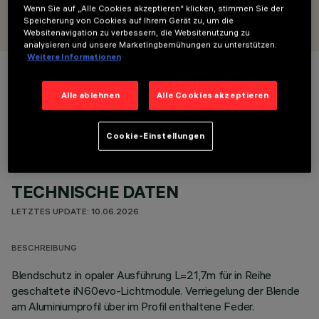
ENTWORFEN VON
Wenn Sie auf „Alle Cookies akzeptieren“ klicken, stimmen Sie der
iGuzzini
Speicherung von Cookies auf Ihrem Gerät zu, um die
Websitenavigation zu verbessern, die Websitenutzung zu
analysieren und unsere Marketingbemühungen zu unterstützen.
Weitere Informationen
FARBE
Alle ablehnen
Alle Cookies akzeptieren
Cookie-Einstellungen
TECHNISCHE DATEN
LETZTES UPDATE: 10.06.2026
BESCHREIBUNG
Blendschutz in opaler Ausführung L=21,7m für in Reihe
geschaltete iN60evo-Lichtmodule. Verriegelung der Blende
am Aluminiumprofil über im Profil enthaltene Feder.