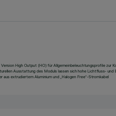
Version High Output (HO) für Allgemeinbeleuchtungsprofile zur K
rukturellen Ausstattung des Moduls lassen sich hohe Lichtfluss- un
ter aus extrudiertem Aluminium und „Halogen Free“-Stromkabel