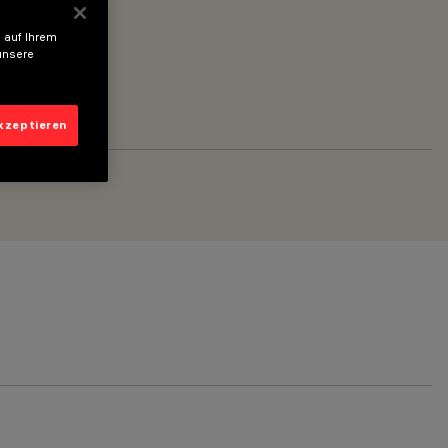
 auf Ihrem
unsere
akzeptieren