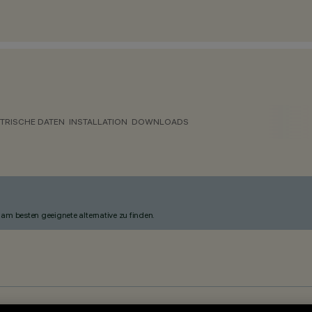
KTRISCHE DATEN
INSTALLATION
DOWNLOADS
am besten geeignete alternative zu finden.