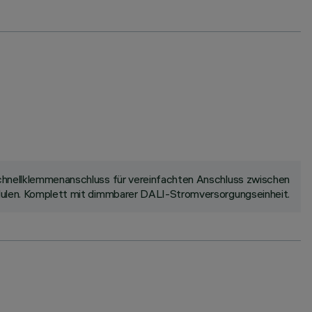
 Schnellklemmenanschluss für vereinfachten Anschluss zwischen
odulen. Komplett mit dimmbarer DALI-Stromversorgungseinheit.