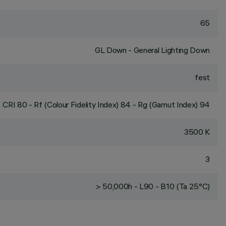
65
GL Down - General Lighting Down
fest
CRI
80
- Rf (Colour Fidelity Index) 84 - Rg (Gamut Index) 94
3500 K
3
> 50,000h - L90 - B10 (Ta 25°C)