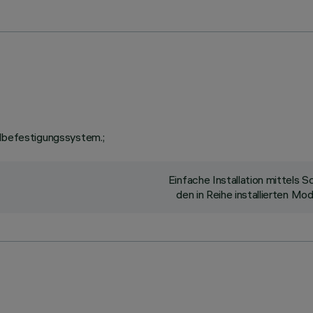
llbefestigungssystem.;
Einfache Installation mittels
den in Reihe installierten M