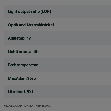
Light output ratio (LOR)
Optik und Abstrahlwinkel
Adjustability
Lichtfarbqualität
Farbtemperatur
MacAdam Step
Lifetime LED 1
DIAGRAMME UND POLARKURVEN