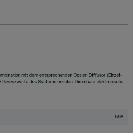
ombination mit dem entsprechenden Opalen Diffusor (Einzel-
d Effizienzwerte des Systems erzielen. Dimmbare elektronische
598