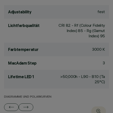
fest
Adjustability
CRI
82
- Rf (Colour Fidelity
Lichtfarbqualität
Index) 85 - Rg (Gamut
Index) 95
3000 K
Farbtemperatur
3
MacAdam Step
>50,000h - L90 - B10 (Ta
Lifetime LED 1
25°C)
DIAGRAMME UND POLARKURVEN