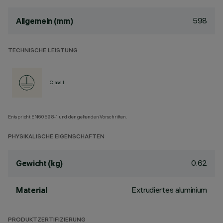
598
Allgemein (mm)
TECHNISCHE LEISTUNG
Class I
Entspricht EN60598-1 und den geltenden Vorschriften.
PHYSIKALISCHE EIGENSCHAFTEN
0.62
Gewicht (kg)
Extrudiertes aluminium
Material
PRODUKTZERTIFIZIERUNG