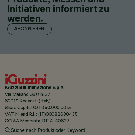
Initiativen informiert zu
werden.
ABONNIEREN
iGuzzini illuminazione S.p.A
Via Mariano Guzzini 37
62019 Recanati (Italy)
Share Capital €21.050.000,00 i.v.
VAT N. and R.I. : (IT)00082630435
CCIAA Macerata, R.E.A. 40632