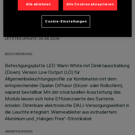
Alle ablehnen
Alle Cookies akzeptieren
Cookie-Einstellungen
TECHNISCHE DATEN
LETZTES UPDATE: 06.08.2026
BESCHREIBUNG
Befestigungsplatte LED Warm White mit Direktausstrahlung
(Down). Version Low Output (LO) für
Allgemeinbeleuchtungsprofile zur Kombination mit dem
entsprechenden Opalen Diffusor (Einzel- oder Rollschirm),
separat bestellbar. Mit der strukturellen Ausstattung des
Moduls lassen sich hohe Effizienzwerte des Systems
erzielen. Dimmbare elektronische DALI-Versorgungseinheit in
die Leuchte integriert. Wärmeableiter aus extrudiertem
Aluminium und „Halogen Free“-Stromkabel
ABMESSUNGEN