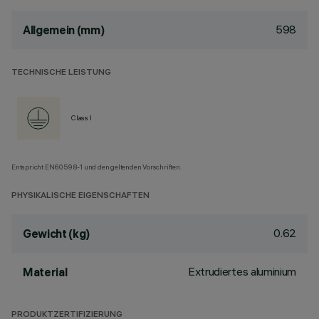
598
Allgemein (mm)
TECHNISCHE LEISTUNG
Class I
Entspricht EN60598-1 und den geltenden Vorschriften.
PHYSIKALISCHE EIGENSCHAFTEN
0.62
Gewicht (kg)
Extrudiertes aluminium
Material
PRODUKTZERTIFIZIERUNG