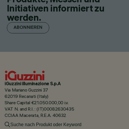
Initiativen informiert zu
werden.
ABONNIEREN
iGuzzini illuminazione S.p.A
Via Mariano Guzzini 37
62019 Recanati (Italy)
Share Capital €21.050.000,00 i.v.
VAT N. and R.I. : (IT)00082630435
CCIAA Macerata, R.E.A. 40632