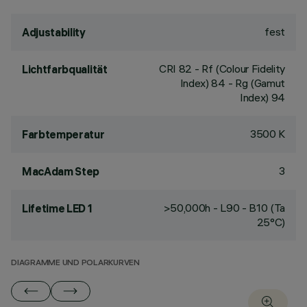
fest
Adjustability
CRI
82
- Rf (Colour Fidelity
Lichtfarbqualität
Index) 84 - Rg (Gamut
Index) 94
3500 K
Farbtemperatur
3
MacAdam Step
>50,000h - L90 - B10 (Ta
Lifetime LED 1
25°C)
DIAGRAMME UND POLARKURVEN