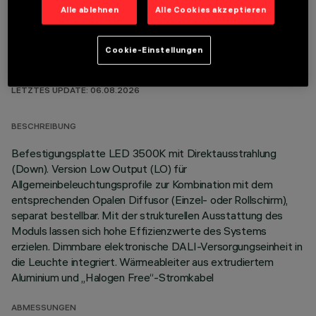
Alle ablehnen
Alle Cookies akzeptieren
Cookie-Einstellungen
TECHNISCHE DATEN
LETZTES UPDATE: 06.08.2026
BESCHREIBUNG
Befestigungsplatte LED 3500K mit Direktausstrahlung
(Down). Version Low Output (LO) für
Allgemeinbeleuchtungsprofile zur Kombination mit dem
entsprechenden Opalen Diffusor (Einzel- oder Rollschirm),
separat bestellbar. Mit der strukturellen Ausstattung des
Moduls lassen sich hohe Effizienzwerte des Systems
erzielen. Dimmbare elektronische DALI-Versorgungseinheit in
die Leuchte integriert. Wärmeableiter aus extrudiertem
Aluminium und „Halogen Free“-Stromkabel
ABMESSUNGEN