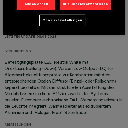
Alle ablehnen
Alle Cookies akzeptieren
Cookie-Einstellungen
TECHNISCHE DATEN
LETZTES UPDATE: 06.08.2026
BESCHREIBUNG
Befestigungsplatte LED Neutral White mit
Direktausstrahlung (Down). Version Low Output (LO) für
Allgemeinbeleuchtungsprofile zur Kombination mit dem
entsprechenden Opalen Diffusor (Einzel- oder Rollschirm),
separat bestellbar. Mit der strukturellen Ausstattung des
Moduls lassen sich hohe Effizienzwerte des Systems
erzielen. Dimmbare elektronische DALI-Versorgungseinheit in
die Leuchte integriert. Wärmeableiter aus extrudiertem
Aluminium und „Halogen Free“-Stromkabel
ABMESSUNGEN