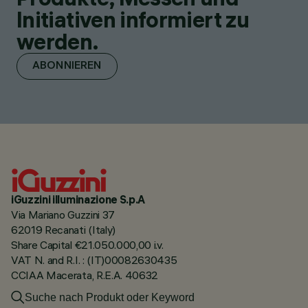
Initiativen informiert zu
werden.
ABONNIEREN
iGuzzini illuminazione S.p.A
Via Mariano Guzzini 37
62019 Recanati (Italy)
Share Capital €21.050.000,00 i.v.
VAT N. and R.I. : (IT)00082630435
CCIAA Macerata, R.E.A. 40632