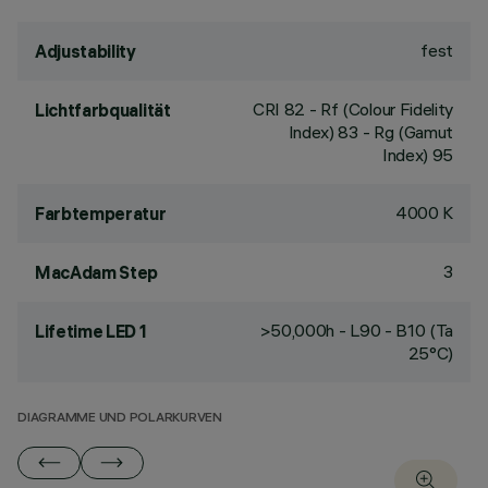
fest
Adjustability
CRI
82
- Rf (Colour Fidelity
Lichtfarbqualität
Index) 83 - Rg (Gamut
Index) 95
4000 K
Farbtemperatur
3
MacAdam Step
>50,000h - L90 - B10 (Ta
Lifetime LED 1
25°C)
DIAGRAMME UND POLARKURVEN