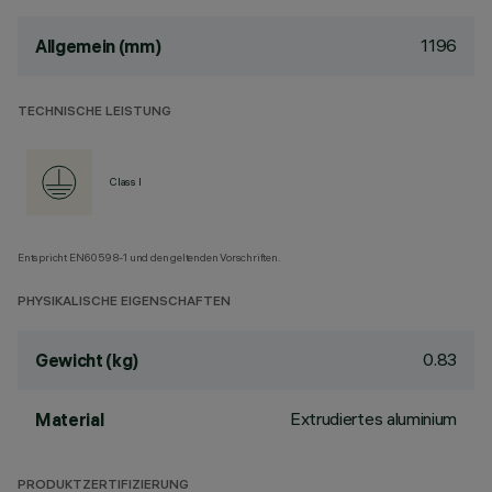
1196
Allgemein (mm)
TECHNISCHE LEISTUNG
Class I
Entspricht EN60598-1 und den geltenden Vorschriften.
PHYSIKALISCHE EIGENSCHAFTEN
0.83
Gewicht (kg)
Extrudiertes aluminium
Material
PRODUKTZERTIFIZIERUNG