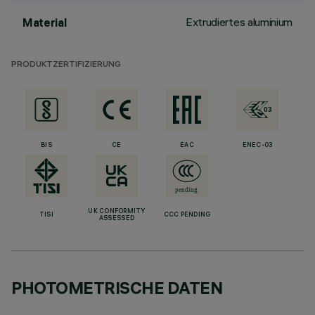
Extrudiertes aluminium
Material
PRODUKTZERTIFIZIERUNG
BIS
CE
EAC
ENEC-03
UK CONFORMITY
TISI
CCC PENDING
ASSESSED
PHOTOMETRISCHE DATEN