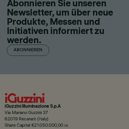
Abonnieren Sie unseren
Newsletter, um über neue
Produkte, Messen und
Initiativen informiert zu
werden.
ABONNIEREN
iGuzzini illuminazione S.p.A
Via Mariano Guzzini 37
62019 Recanati (Italy)
Share Capital €21.050.000,00 i.v.