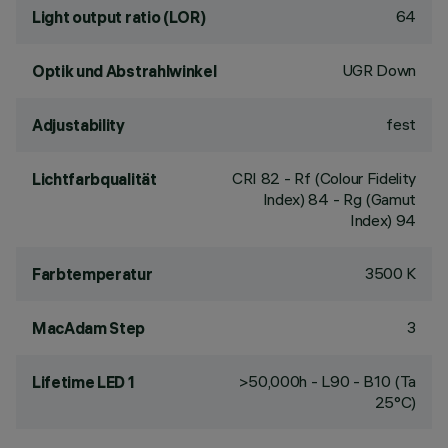
64
Light output ratio (LOR)
UGR Down
Optik und Abstrahlwinkel
fest
Adjustability
CRI
82
- Rf (Colour Fidelity
Lichtfarbqualität
Index) 84 - Rg (Gamut
Index) 94
3500 K
Farbtemperatur
3
MacAdam Step
>50,000h - L90 - B10 (Ta
Lifetime LED 1
25°C)