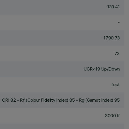
133.41
-
1790.73
72
UGR<19 Up/Down
fest
CRI
82
- Rf (Colour Fidelity Index) 85 - Rg (Gamut Index) 95
3000 K