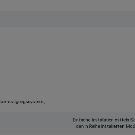
llbefestigungssystem.;
Einfache Installation mittels
den in Reihe installierten M