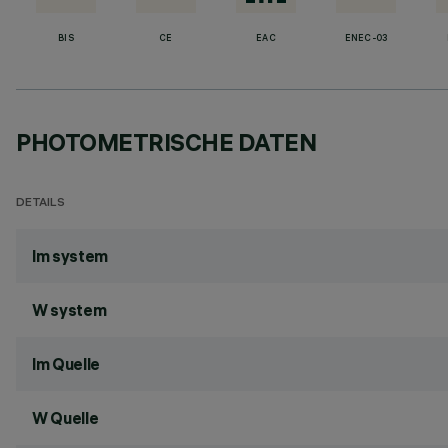
BIS
CE
EAC
ENEC-03
PHOTOMETRISCHE DATEN
DETAILS
lm system
W system
lm Quelle
W Quelle