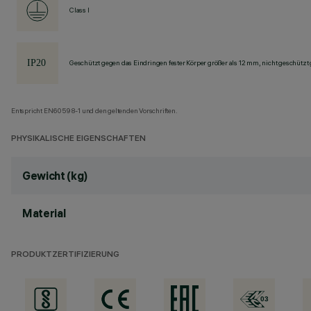
Class I
Geschützt gegen das Eindringen fester Körper größer als 12 mm, nicht geschützt
Entspricht EN60598-1 und den geltenden Vorschriften.
PHYSIKALISCHE EIGENSCHAFTEN
Gewicht (kg)
Material
PRODUKTZERTIFIZIERUNG