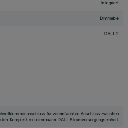
Integriert
Dimmable
DALI-2
 Schnellklemmenanschluss für vereinfachten Anschluss zwischen
odulen. Komplett mit dimmbarer DALI-Stromversorgungseinheit.