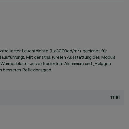
ntrollierter Leuchtdichte (L≤3000cd/m²), geeignet für
ollausführung). Mit der strukturellen Ausstattung des Moduls
t. Wärmeableiter aus extrudiertem Aluminium und „Halogen
en besseren Reflexionsgrad.
1196