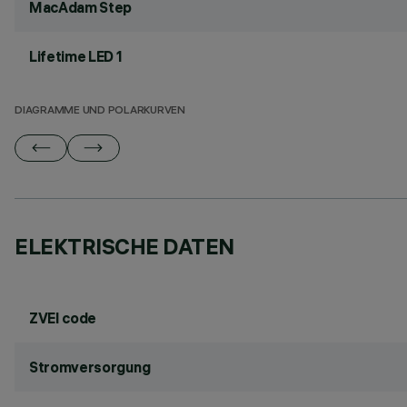
MacAdam Step
Lifetime LED 1
DIAGRAMME UND POLARKURVEN
ELEKTRISCHE DATEN
ZVEI code
Stromversorgung