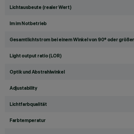
Lichtausbeute (realer Wert)
lm im Notbetrieb
Gesamtlichtstrom bei einem Winkel von 90° oder größer
Light output ratio (LOR)
Optik und Abstrahlwinkel
Adjustability
Lichtfarbqualität
Farbtemperatur