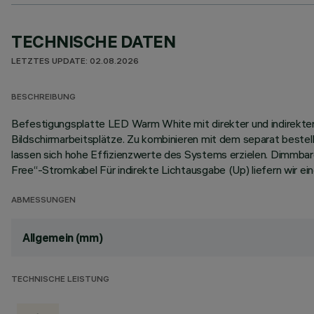
TECHNISCHE DATEN
LETZTES UPDATE: 02.08.2026
BESCHREIBUNG
Befestigungsplatte LED Warm White mit direkter und indirekter
Bildschirmarbeitsplätze. Zu kombinieren mit dem separat bestell
lassen sich hohe Effizienzwerte des Systems erzielen. Dimmbar
Free“-Stromkabel Für indirekte Lichtausgabe (Up) liefern wir ei
ABMESSUNGEN
Allgemein (mm)
TECHNISCHE LEISTUNG