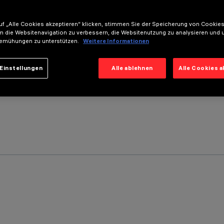
f „Alle Cookies akzeptieren“ klicken, stimmen Sie der Speicherung von Cookies
m die Websitenavigation zu verbessern, die Websitenutzung zu analysieren und 
emühungen zu unterstützen.
Weitere Informationen
Einstellungen
Alle ablehnen
Alle Cookies 