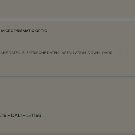
 MICRO PRISMATIC OPTIC
CHE DATEN
ELEKTRISCHE DATEN
INSTALLATION
DOWNLOADS
19 - DALI - L=1196