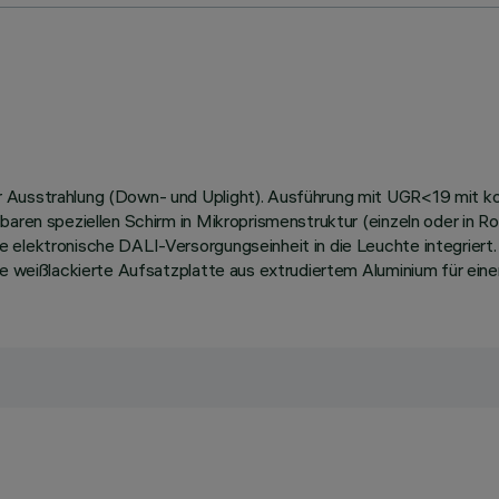
 Ausstrahlung (Down- und Uplight). Ausführung mit UGR<19 mit ko
baren speziellen Schirm in Mikroprismenstruktur (einzeln oder in R
e elektronische DALI-Versorgungseinheit in die Leuchte integrier
ne weißlackierte Aufsatzplatte aus extrudiertem Aluminium für ein