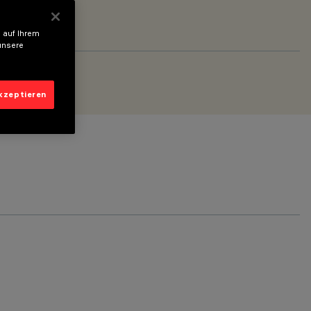
 auf Ihrem
unsere
akzeptieren