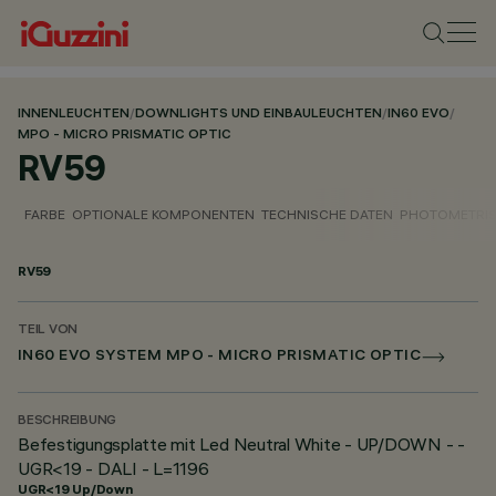
INNENLEUCHTEN
/
DOWNLIGHTS UND EINBAULEUCHTEN
/
IN60 EVO
/
MPO - MICRO PRISMATIC OPTIC
RV59
FARBE
OPTIONALE KOMPONENTEN
TECHNISCHE DATEN
PHOTOMETRIS
RV59
TEIL VON
IN60 EVO SYSTEM MPO - MICRO PRISMATIC OPTIC
BESCHREIBUNG
Befestigungsplatte mit Led Neutral White - UP/DOWN - -
UGR<19 - DALI - L=1196
UGR<19 Up/Down