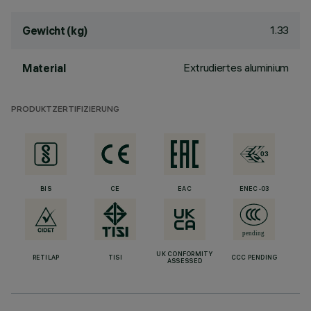
1.33
Gewicht (kg)
Extrudiertes aluminium
Material
PRODUKTZERTIFIZIERUNG
BIS
CE
EAC
ENEC-03
UK CONFORMITY
RETILAP
TISI
CCC PENDING
ASSESSED