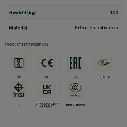
1.33
Gewicht (kg)
Extrudiertes aluminium
Material
PRODUKTZERTIFIZIERUNG
BIS
CE
EAC
ENEC-03
UK CONFORMITY
TISI
CCC PENDING
ASSESSED