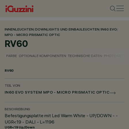
INNENLEUCHTEN
/
DOWNLIGHTS UND EINBAULEUCHTEN
/
IN60 EVO
/
MPO - MICRO PRISMATIC OPTIC
RV60
FARBE
OPTIONALE KOMPONENTEN
TECHNISCHE DATEN
PHOTOMETRIS
RV60
TEIL VON
IN60 EVO SYSTEM MPO - MICRO PRISMATIC OPTIC
BESCHREIBUNG
Befestigungsplatte mit Led Warm White - UP/DOWN - -
UGR<19 - DALI - L=1196
UGR<19 Up/Down