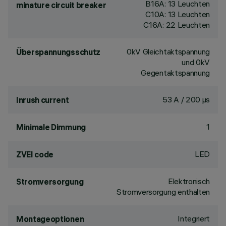
B16A: 13 Leuchten
minature circuit breaker
C10A: 13 Leuchten
C16A: 22 Leuchten
0kV Gleichtaktspannung
Überspannungsschutz
und 0kV
Gegentaktspannung
53 A / 200 µs
Inrush current
1
Minimale Dimmung
LED
ZVEI code
Elektronisch
Stromversorgung
Stromversorgung enthalten
Integriert
Montageoptionen