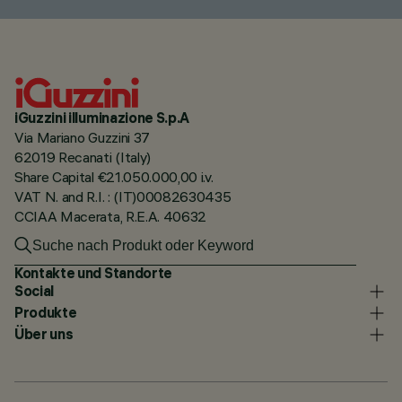
iGuzzini illuminazione S.p.A
Via Mariano Guzzini 37
62019 Recanati (Italy)
Share Capital €21.050.000,00 i.v.
VAT N. and R.I. : (IT)00082630435
CCIAA Macerata, R.E.A. 40632
Kontakte und Standorte
Social
Produkte
Über uns