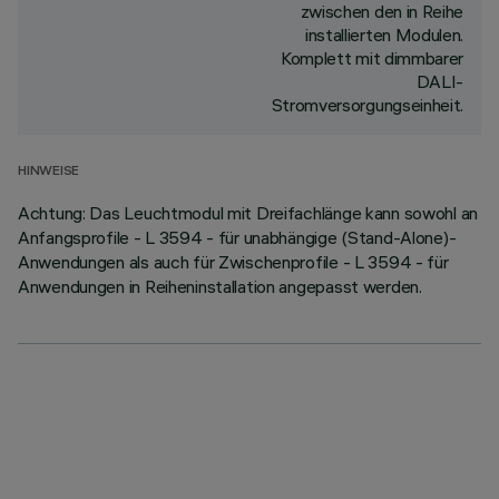
zwischen den in Reihe
installierten Modulen.
Komplett mit dimmbarer
DALI-
Stromversorgungseinheit.
HINWEISE
Achtung: Das Leuchtmodul mit Dreifachlänge kann sowohl an
Anfangsprofile - L 3594 - für unabhängige (Stand-Alone)-
Anwendungen als auch für Zwischenprofile - L 3594 - für
Anwendungen in Reiheninstallation angepasst werden.