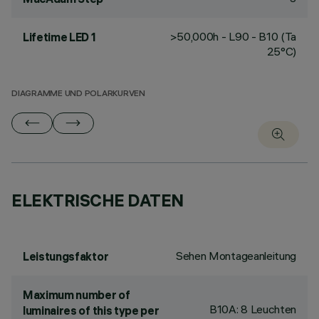
>50,000h - L90 - B10 (Ta
Lifetime LED 1
25°C)
DIAGRAMME UND POLARKURVEN
ELEKTRISCHE DATEN
Sehen Montageanleitung
Leistungsfaktor
Maximum number of
B10A: 8 Leuchten
luminaires of this type per