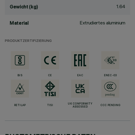
1.64
Gewicht (kg)
Extrudiertes aluminium
Material
PRODUKTZERTIFIZIERUNG
BIS
CE
EAC
ENEC-03
UK CONFORMITY
RETILAP
TISI
CCC PENDING
ASSESSED