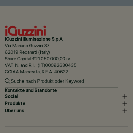
iGuzzini illuminazione S.p.A
Via Mariano Guzzini 37
62019 Recanati (Italy)
Share Capital €21.050.000,00 i.v.
VAT N. and R.I. : (IT)00082630435
CCIAA Macerata, R.E.A. 40632
Kontakte und Standorte
Social
Produkte
Über uns