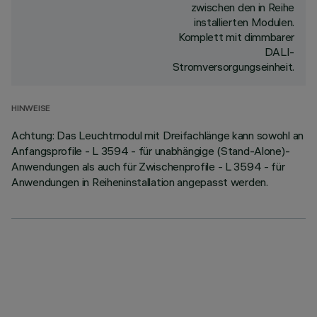
zwischen den in Reihe
installierten Modulen.
Komplett mit dimmbarer
DALI-
Stromversorgungseinheit.
HINWEISE
Achtung: Das Leuchtmodul mit Dreifachlänge kann sowohl an
Anfangsprofile - L 3594 - für unabhängige (Stand-Alone)-
Anwendungen als auch für Zwischenprofile - L 3594 - für
Anwendungen in Reiheninstallation angepasst werden.