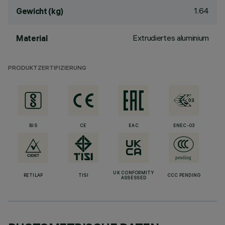
1.64
Gewicht (kg)
Extrudiertes aluminium
Material
PRODUKTZERTIFIZIERUNG
BIS
CE
EAC
ENEC-03
UK CONFORMITY
RETILAP
TISI
CCC PENDING
ASSESSED