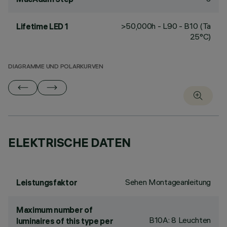
>50,000h - L90 - B10 (Ta
Lifetime LED 1
25°C)
DIAGRAMME UND POLARKURVEN
ELEKTRISCHE DATEN
Sehen Montageanleitung
Leistungsfaktor
Maximum number of
B10A: 8 Leuchten
luminaires of this type per