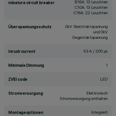
B16A: 13 Leuchten
minature circuit breaker
C10A: 13 Leuchten
C16A: 22 Leuchten
0kV Gleichtaktspannung
Überspannungsschutz
und 0kV
Gegentaktspannung
53 A / 200 µs
Inrush current
1
Minimale Dimmung
LED
ZVEI code
Elektronisch
Stromversorgung
Stromversorgung enthalten
Integriert
Montageoptionen