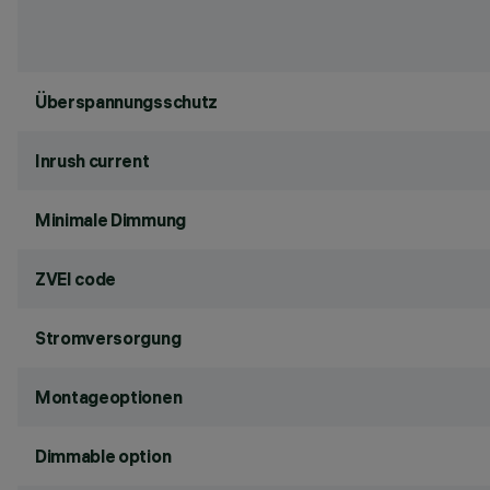
Überspannungsschutz
Inrush current
Minimale Dimmung
ZVEI code
Stromversorgung
Montageoptionen
Dimmable option