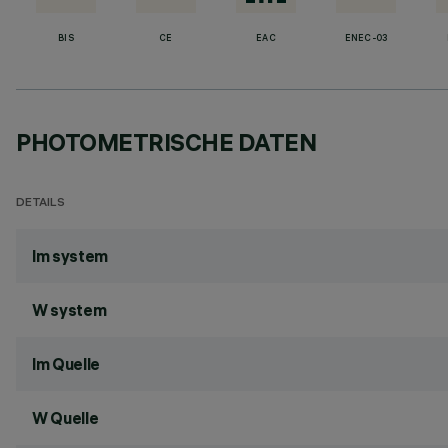
BIS
CE
EAC
ENEC-03
PHOTOMETRISCHE DATEN
DETAILS
lm system
W system
lm Quelle
W Quelle