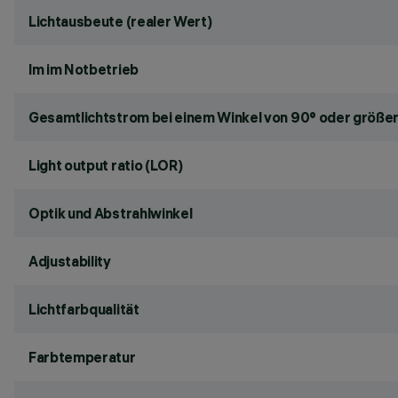
Lichtausbeute (realer Wert)
lm im Notbetrieb
Gesamtlichtstrom bei einem Winkel von 90° oder größer
Light output ratio (LOR)
Optik und Abstrahlwinkel
Adjustability
Lichtfarbqualität
Farbtemperatur