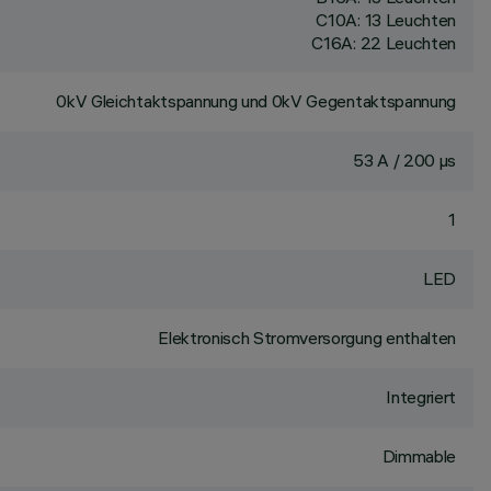
C10A: 13 Leuchten
C16A: 22 Leuchten
0kV Gleichtaktspannung und 0kV Gegentaktspannung
53 A / 200 µs
1
LED
Elektronisch Stromversorgung enthalten
Integriert
Dimmable