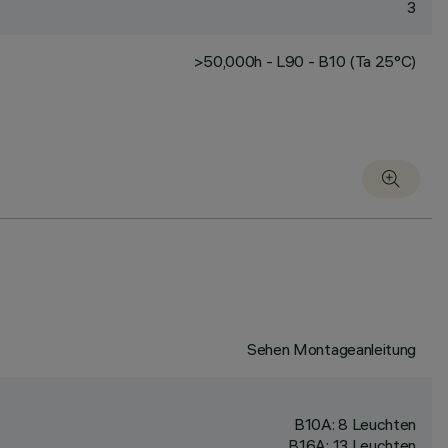
3
>50,000h - L90 - B10 (Ta 25°C)
Sehen Montageanleitung
B10A: 8 Leuchten
B16A: 13 Leuchten