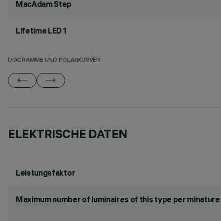
MacAdam Step
Lifetime LED 1
DIAGRAMME UND POLARKURVEN
ELEKTRISCHE DATEN
Leistungsfaktor
Maximum number of luminaires of this type per minature 