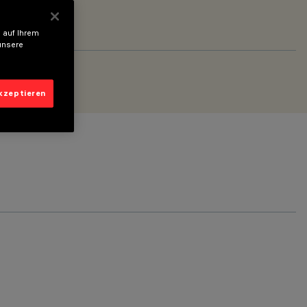
 auf Ihrem
unsere
akzeptieren