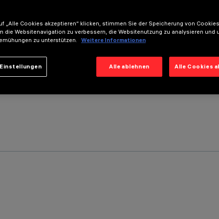
f „Alle Cookies akzeptieren“ klicken, stimmen Sie der Speicherung von Cookies
m die Websitenavigation zu verbessern, die Websitenutzung zu analysieren und 
emühungen zu unterstützen.
Weitere Informationen
Einstellungen
Alle ablehnen
Alle Cookies 