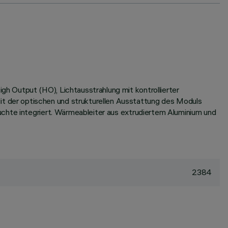
h Output (HO), Lichtausstrahlung mit kontrollierter
 der optischen und strukturellen Ausstattung des Moduls
uchte integriert. Wärmeableiter aus extrudiertem Aluminium und
2384