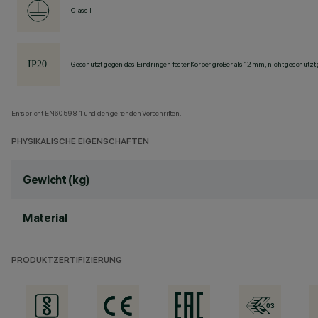
Class I
Geschützt gegen das Eindringen fester Körper größer als 12 mm, nicht geschützt
Entspricht EN60598-1 und den geltenden Vorschriften.
PHYSIKALISCHE EIGENSCHAFTEN
Gewicht (kg)
Material
PRODUKTZERTIFIZIERUNG