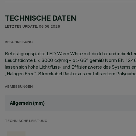
TECHNISCHE DATEN
LETZTES UPDATE: 06.08.2026
BESCHREIBUNG
Befestigungsplatte LED Warm White mit direkter und indirekter
Leuchtdichte L ≤ 3000 cd/mq – α > 65°, gemäß Norm EN 12464-
lassen sich hohe Lichtfluss- und Effizienzwerte des Systems er
„Halogen Free“-Stromkabel Raster aus metallisiertem Polycarbo
ABMESSUNGEN
Allgemein (mm)
TECHNISCHE LEISTUNG