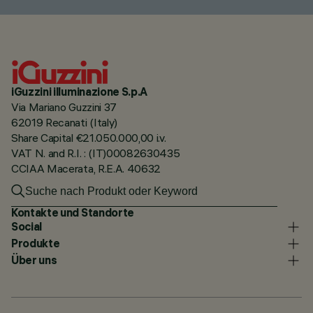
iGuzzini illuminazione S.p.A
Via Mariano Guzzini 37
62019 Recanati (Italy)
Share Capital €21.050.000,00 i.v.
VAT N. and R.I. : (IT)00082630435
CCIAA Macerata, R.E.A. 40632
Kontakte und Standorte
Social
Produkte
Über uns