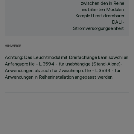
zwischen den in Reihe
installierten Modulen.
Komplett mit dimmbarer
DALI-
Stromversorgungseinheit.
HINWEISE
Achtung: Das Leuchtmodul mit Dreifachlänge kann sowohl an
Anfangsprofile - L 3594 - für unabhängige (Stand-Alone)-
Anwendungen als auch für Zwischenprofile - L 3594 - für
Anwendungen in Reiheninstallation angepasst werden.