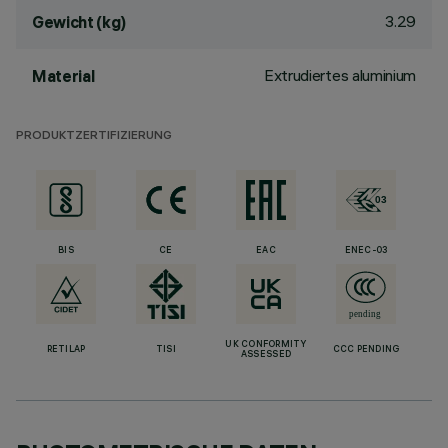
3.29
Gewicht (kg)
Extrudiertes aluminium
Material
PRODUKTZERTIFIZIERUNG
BIS
CE
EAC
ENEC-03
UK CONFORMITY
RETILAP
TISI
CCC PENDING
ASSESSED