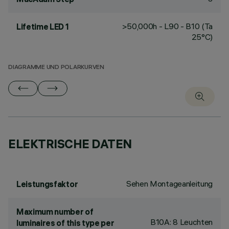
>50,000h - L90 - B10 (Ta
Lifetime LED 1
25°C)
DIAGRAMME UND POLARKURVEN
ELEKTRISCHE DATEN
Sehen Montageanleitung
Leistungsfaktor
Maximum number of
B10A: 8 Leuchten
luminaires of this type per