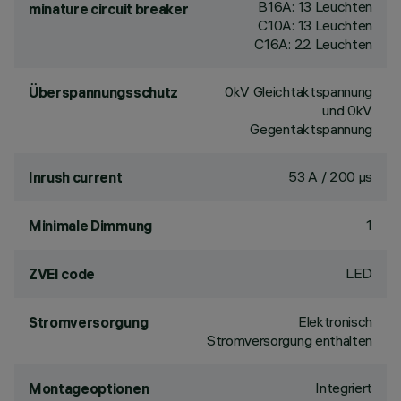
B16A: 13 Leuchten
minature circuit breaker
C10A: 13 Leuchten
C16A: 22 Leuchten
0kV Gleichtaktspannung
Überspannungsschutz
und 0kV
Gegentaktspannung
53 A / 200 µs
Inrush current
1
Minimale Dimmung
LED
ZVEI code
Elektronisch
Stromversorgung
Stromversorgung enthalten
Integriert
Montageoptionen