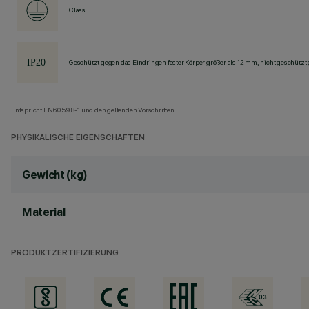
Class I
Geschützt gegen das Eindringen fester Körper größer als 12 mm, nicht geschützt
Entspricht EN60598-1 und den geltenden Vorschriften.
PHYSIKALISCHE EIGENSCHAFTEN
Gewicht (kg)
Material
PRODUKTZERTIFIZIERUNG