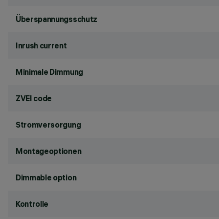
Überspannungsschutz
Inrush current
Minimale Dimmung
ZVEI code
Stromversorgung
Montageoptionen
Dimmable option
Kontrolle