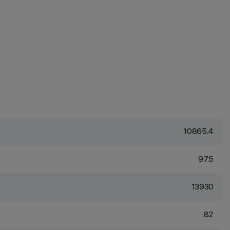
10865.4
97.5
13930
82