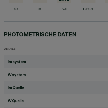
BIS
CE
EAC
ENEC-03
PHOTOMETRISCHE DATEN
DETAILS
lm system
W system
lm Quelle
W Quelle