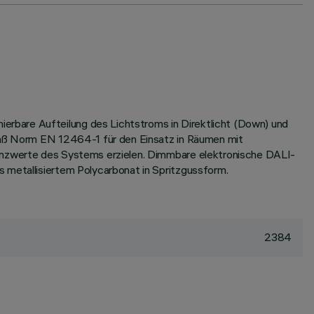
rbare Aufteilung des Lichtstroms in Direktlicht (Down) und
emäß Norm EN 12464-1 für den Einsatz in Räumen mit
ienzwerte des Systems erzielen. Dimmbare elektronische DALI-
 metallisiertem Polycarbonat in Spritzgussform.
2384