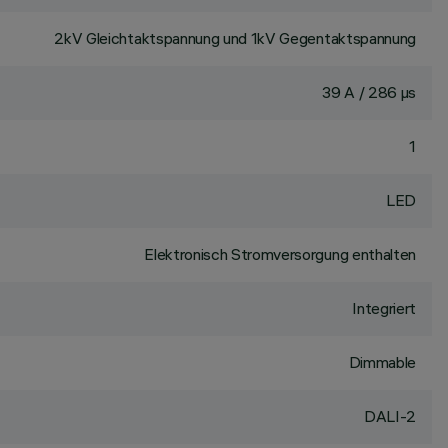
2kV Gleichtaktspannung und 1kV Gegentaktspannung
39 A / 286 µs
1
LED
Elektronisch Stromversorgung enthalten
Integriert
Dimmable
DALI-2