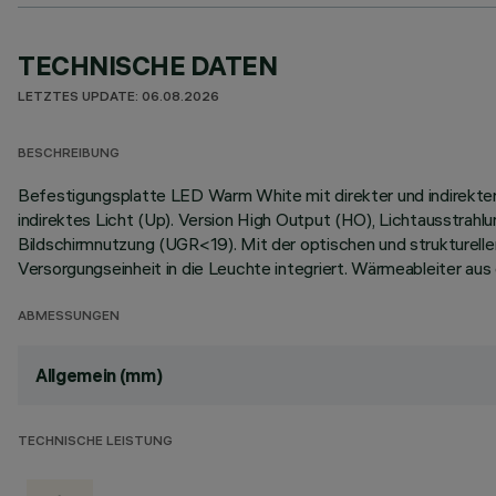
TECHNISCHE DATEN
LETZTES UPDATE: 06.08.2026
BESCHREIBUNG
Befestigungsplatte LED Warm White mit direkter und indirekte
indirektes Licht (Up). Version High Output (HO), Lichtausstra
Bildschirmnutzung (UGR<19). Mit der optischen und strukturell
Versorgungseinheit in die Leuchte integriert. Wärmeableiter au
ABMESSUNGEN
Allgemein (mm)
TECHNISCHE LEISTUNG