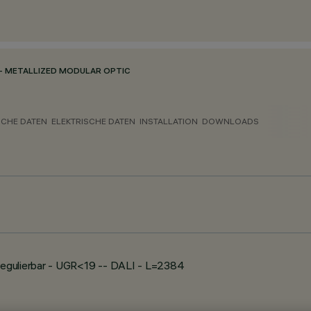
- METALLIZED MODULAR OPTIC
CHE DATEN
ELEKTRISCHE DATEN
INSTALLATION
DOWNLOADS
gulierbar - UGR<19 -- DALI - L=2384