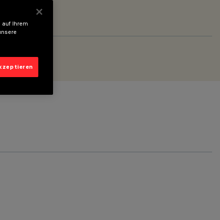
 auf Ihrem
unsere
akzeptieren