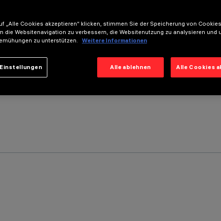
f „Alle Cookies akzeptieren“ klicken, stimmen Sie der Speicherung von Cookies
m die Websitenavigation zu verbessern, die Websitenutzung zu analysieren und 
emühungen zu unterstützen.
Weitere Informationen
Einstellungen
Alle ablehnen
Alle Cookies 