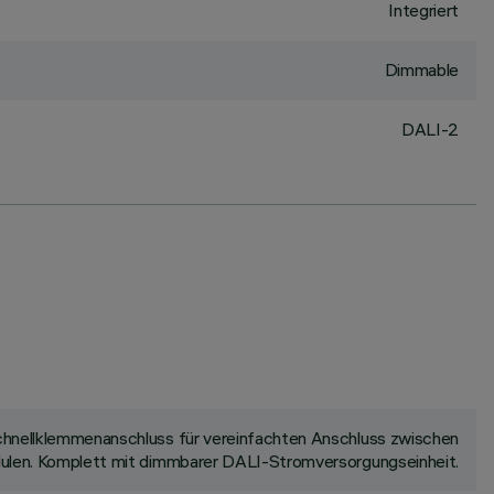
Integriert
Dimmable
DALI-2
 Schnellklemmenanschluss für vereinfachten Anschluss zwischen
odulen. Komplett mit dimmbarer DALI-Stromversorgungseinheit.