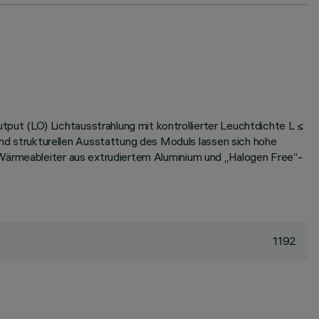
ut (LO) Lichtausstrahlung mit kontrollierter Leuchtdichte L ≤
d strukturellen Ausstattung des Moduls lassen sich hohe
 Wärmeableiter aus extrudiertem Aluminium und „Halogen Free“-
1192