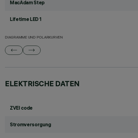
MacAdam Step
Lifetime LED 1
DIAGRAMME UND POLARKURVEN
ELEKTRISCHE DATEN
ZVEI code
Stromversorgung