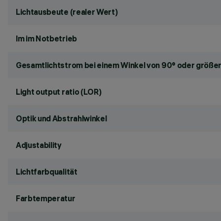
Lichtausbeute (realer Wert)
lm im Notbetrieb
Gesamtlichtstrom bei einem Winkel von 90° oder größer
Light output ratio (LOR)
Optik und Abstrahlwinkel
Adjustability
Lichtfarbqualität
Farbtemperatur