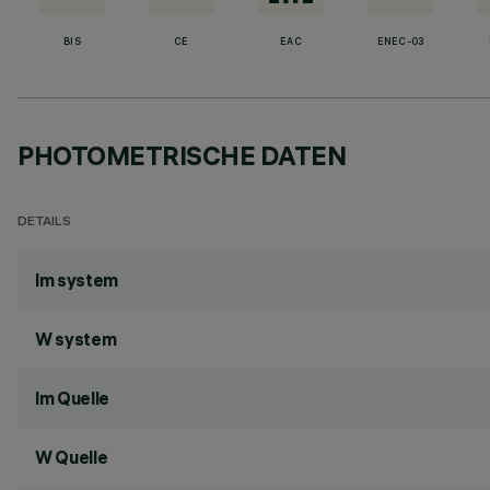
BIS
CE
EAC
ENEC-03
PHOTOMETRISCHE DATEN
DETAILS
lm system
W system
lm Quelle
W Quelle