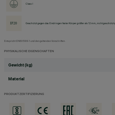
Class I
Geschützt gegen das Eindringen fester Körper größer als 12 mm, nicht geschützt
Entspricht EN60598-1 und den geltenden Vorschriften.
PHYSIKALISCHE EIGENSCHAFTEN
Gewicht (kg)
Material
PRODUKTZERTIFIZIERUNG