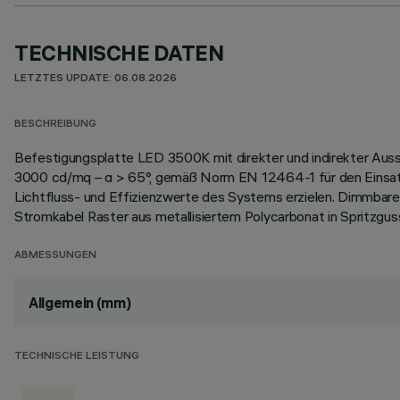
TECHNISCHE DATEN
LETZTES UPDATE: 06.08.2026
BESCHREIBUNG
Befestigungsplatte LED 3500K mit direkter und indirekter Auss
3000 cd/mq – α > 65°, gemäß Norm EN 12464-1 für den Einsatz 
Lichtfluss- und Effizienzwerte des Systems erzielen. Dimmbare
Stromkabel Raster aus metallisiertem Polycarbonat in Spritzgus
ABMESSUNGEN
Allgemein (mm)
TECHNISCHE LEISTUNG