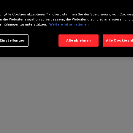
f „Alle Cookies akzeptieren“ klicken, stimmen Sie der Speicherung von Cookies
m die Websitenavigation zu verbessern, die Websitenutzung zu analysieren und 
emühungen zu unterstützen.
Weitere Informationen
Einstellungen
Alle ablehnen
Alle Cookies 