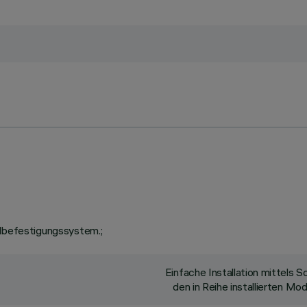
llbefestigungssystem.;
Einfache Installation mittels
den in Reihe installierten M