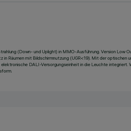
trahlung (Down- und Uplight) in MMO-Ausführung. Version Low Outp
in Räumen mit Bildschirmnutzung (UGR<19). Mit der optischen un
 elektronische DALI-Versorgungseinheit in die Leuchte integriert.
sform.