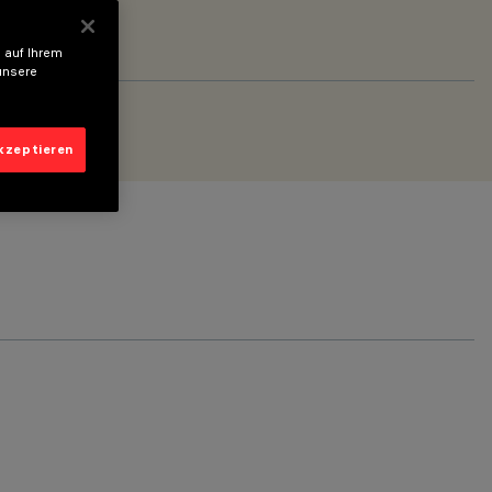
 auf Ihrem
unsere
akzeptieren