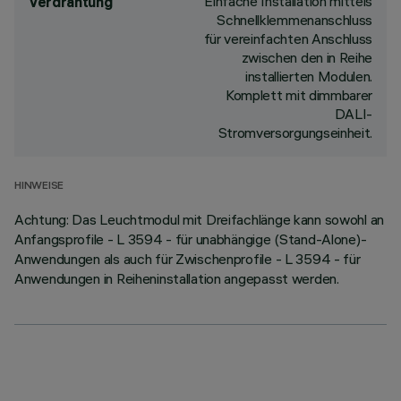
Einfache Installation mittels
Verdrahtung
Schnellklemmenanschluss
für vereinfachten Anschluss
zwischen den in Reihe
installierten Modulen.
Komplett mit dimmbarer
DALI-
Stromversorgungseinheit.
HINWEISE
Achtung: Das Leuchtmodul mit Dreifachlänge kann sowohl an
Anfangsprofile - L 3594 - für unabhängige (Stand-Alone)-
Anwendungen als auch für Zwischenprofile - L 3594 - für
Anwendungen in Reiheninstallation angepasst werden.