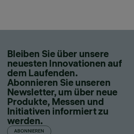
Bleiben Sie über unsere
neuesten Innovationen auf
dem Laufenden.
Abonnieren Sie unseren
Newsletter, um über neue
Produkte, Messen und
Initiativen informiert zu
werden.
ABONNIEREN