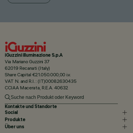
iGuzzini illuminazione S.p.A
Via Mariano Guzzini 37
62019 Recanati (Italy)
Share Capital €21.050.000,00 i.v.
VAT N. and R.I. : (IT)00082630435
CCIAA Macerata, R.E.A. 40632
Kontakte und Standorte
Social
Produkte
Über uns