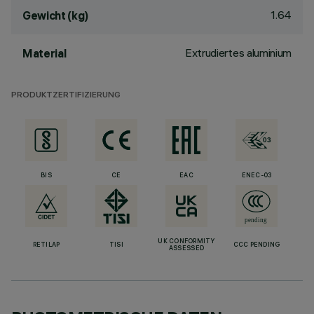
1.64
Gewicht (kg)
Extrudiertes aluminium
Material
PRODUKTZERTIFIZIERUNG
BIS
CE
EAC
ENEC-03
UK CONFORMITY
RETILAP
TISI
CCC PENDING
ASSESSED