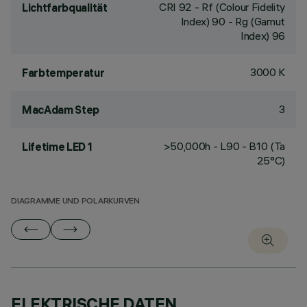
CRI
92
- Rf (Colour Fidelity
Lichtfarbqualität
Index) 90 - Rg (Gamut
Index) 96
3000 K
Farbtemperatur
3
MacAdam Step
>50,000h - L90 - B10 (Ta
Lifetime LED 1
25°C)
DIAGRAMME UND POLARKURVEN
ELEKTRISCHE DATEN