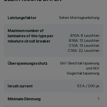
Sehen Montageanleitung
Leistungsfaktor
Maximum number of
B10A: 8 Leuchten
luminaires of this type per
B16A: 13 Leuchten
minature circuit breaker
C10A: 13 Leuchten
C16A: 22 Leuchten
0kV Gleichtaktspannung
Überspannungsschutz
und 0kV
Gegentaktspannung
53 A / 200 µs
Inrush current
1
Minimale Dimmung