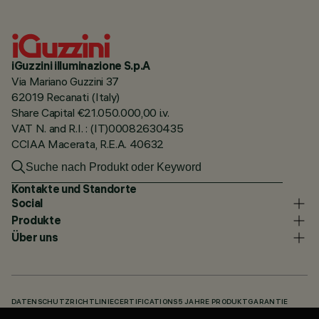
iGuzzini illuminazione S.p.A
Via Mariano Guzzini 37
62019 Recanati (Italy)
Share Capital €21.050.000,00 i.v.
VAT N. and R.I. : (IT)00082630435
CCIAA Macerata, R.E.A. 40632
Kontakte und Standorte
Social
Produkte
Über uns
DATENSCHUTZRICHTLINIE
CERTIFICATIONS
5 JAHRE PRODUKTGARANTIE
HINWEISGEBERSYSTEM
COOKIE POLICY
ACCESSIBILITY STATEMENT