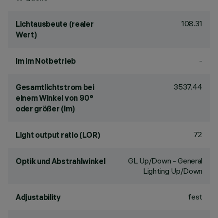
108.31
Lichtausbeute (realer
Wert)
-
lm im Notbetrieb
3537.44
Gesamtlichtstrom bei
einem Winkel von 90°
oder größer (lm)
72
Light output ratio (LOR)
GL Up/Down - General
Optik und Abstrahlwinkel
Lighting Up/Down
fest
Adjustability