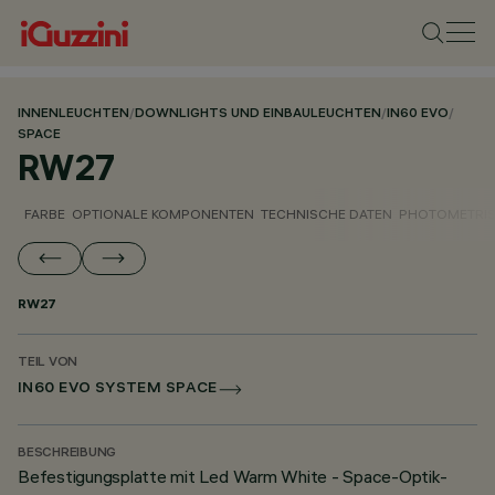
INNENLEUCHTEN
/
DOWNLIGHTS UND EINBAULEUCHTEN
/
IN60 EVO
/
SPACE
RW27
FARBE
OPTIONALE KOMPONENTEN
TECHNISCHE DATEN
PHOTOMETRIS
RW27
TEIL VON
IN60 EVO SYSTEM SPACE
BESCHREIBUNG
Befestigungsplatte mit Led Warm White - Space-Optik-