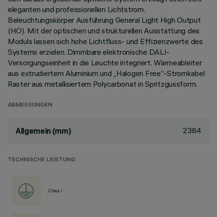
eleganten und professionellen Lichtstrom.
Beleuchtungskörper Ausführung General Light High Output
(HO). Mit der optischen und strukturellen Ausstattung des
Moduls lassen sich hohe Lichtfluss- und Effizienzwerte des
Systems erzielen. Dimmbare elektronische DALI-
Versorgungseinheit in die Leuchte integriert. Wärmeableiter
aus extrudiertem Aluminium und „Halogen Free“-Stromkabel
Raster aus metallisiertem Polycarbonat in Spritzgussform.
ABMESSUNGEN
2384
Allgemein (mm)
TECHNISCHE LEISTUNG
Class I