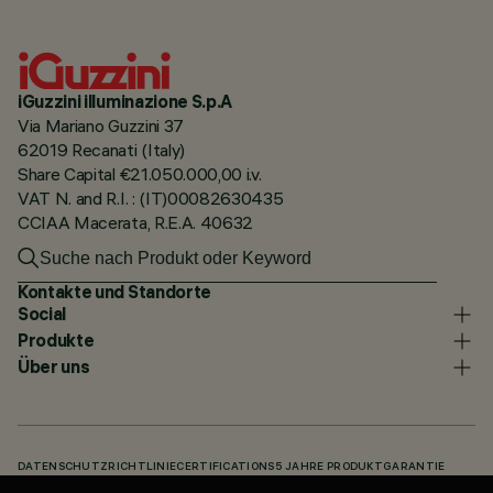
iGuzzini illuminazione S.p.A
Via Mariano Guzzini 37
62019 Recanati (Italy)
Share Capital €21.050.000,00 i.v.
VAT N. and R.I. : (IT)00082630435
CCIAA Macerata, R.E.A. 40632
Kontakte und Standorte
Social
Produkte
Über uns
DATENSCHUTZRICHTLINIE
CERTIFICATIONS
5 JAHRE PRODUKTGARANTIE
HINWEISGEBERSYSTEM
COOKIE POLICY
ACCESSIBILITY STATEMENT