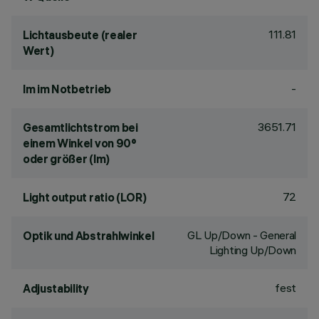
111.81
Lichtausbeute (realer
Wert)
-
lm im Notbetrieb
3651.71
Gesamtlichtstrom bei
einem Winkel von 90°
oder größer (lm)
72
Light output ratio (LOR)
GL Up/Down - General
Optik und Abstrahlwinkel
Lighting Up/Down
fest
Adjustability