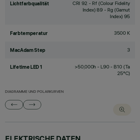
CRI
92
- Rf (Colour Fidelity
Lichtfarbqualität
Index) 89 - Rg (Gamut
Index) 95
3500 K
Farbtemperatur
3
MacAdam Step
>50,000h - L90 - B10 (Ta
Lifetime LED 1
25°C)
DIAGRAMME UND POLARKURVEN
ELEKTRISCHE DATEN