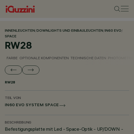
INNENLEUCHTEN
/
DOWNLIGHTS UND EINBAULEUCHTEN
/
IN60 EVO
/
SPACE
RW28
FARBE
OPTIONALE KOMPONENTEN
TECHNISCHE DATEN
PHOTOMETRIS
RW28
TEIL VON
IN60 EVO SYSTEM SPACE
BESCHREIBUNG
Befestigungsplatte mit Led - Space-Optik - UP/DOWN -