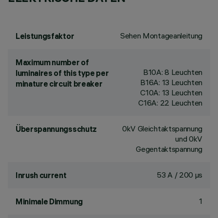
Sehen Montageanleitung
Leistungsfaktor
Maximum number of
B10A: 8 Leuchten
luminaires of this type per
B16A: 13 Leuchten
minature circuit breaker
C10A: 13 Leuchten
C16A: 22 Leuchten
0kV Gleichtaktspannung
Überspannungsschutz
und 0kV
Gegentaktspannung
53 A / 200 µs
Inrush current
1
Minimale Dimmung